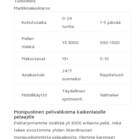
TurboWins
Markkinakeskiarvo
0-24
Kotiutusaika
1-5 päivää
tuntia
Pelien
Yli 3000
500-1500
määrä
Maksutavat
15+
5-10
24/7
Asiakastuki
Rajoitetusti
suomeksi
Täydellinen
Mobiilikäyttö
Vaihtelee
optimointi
Monipuolinen pelivalikoima kaikenlaisille
pelaajille
Pelitarjontamme sisältää yli 3000 erilaista peliä, mikä
tekee sivustomme yhden Skandinavian
monipuolisimmista pelipaikoista. Olemme karsineet