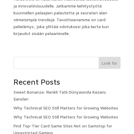
ja innovatiivisuudelle. Jatkamme kehitystyötä
kuunnellen pelaajien palautetta ja seuraten alan
viimeisimpiä trendejä. Tavoitteenamme on card
pelielämys, joka ylittää odotuksesi joka kerta kun
kirjaudut sisään pelaamiselle.
Look for
Recent Posts
Sweet Bonanza: Renkli Tatlı Dünyasında Kazanç
Şansları
Why Technical SEO Still Matters for Growing Websites
Why Technical SEO Still Matters for Growing Websites
Find Top-Tier Card Game Sites Not on Gamstop for
Unrestricted Gaming