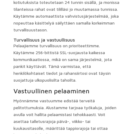
kotiutuksista toteutetaan 24 tunnin sisällä, ja monissa
tilanteissa rahat ovat tililläsi jo muutamassa tunnissa.
Käytämme automaattista vahvistusjärjestelmää, joka
nopeuttaa käsittelyä säilyttäen samalla korkeimman
turvallisuustason.
Turvallisuus ja vastuullisuus
Pelaajiemme turvallisuus on prioriteettimme.
Käytämme 256-bittistä SSL-suojausta kaikessa
kommunikaatiossa, mikä on sama järjestelmä, jota
pankit käyttävät. Tämä varmistaa, että
henkilökohtaiset tiedot ja rahansiirtosi ovat täysin
suojattuja ulkopuolisilta tahoilta.
Vastuullinen pelaaminen
Myönnämme vastuumme edistää terveitä
pelitottumuksia. Alustamme tarjoaa työkaluja, joiden
avulla voit hallita pelaamistasi tehokkaasti. Voit
asettaa talletusrajoja päivä-, viikko- tai
kuukausitasolle, määrittää tappiorajoja tai ottaa