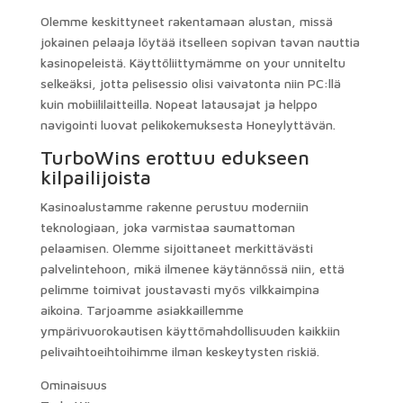
Olemme keskittyneet rakentamaan alustan, missä
jokainen pelaaja löytää itselleen sopivan tavan nauttia
kasinopeleistä. Käyttöliittymämme on your unniteltu
selkeäksi, jotta pelisessio olisi vaivatonta niin PC:llä
kuin mobiililaitteilla. Nopeat latausajat ja helppo
navigointi luovat pelikokemuksesta Honeylyttävän.
TurboWins erottuu edukseen
kilpailijoista
Kasinoalustamme rakenne perustuu moderniin
teknologiaan, joka varmistaa saumattoman
pelaamisen. Olemme sijoittaneet merkittävästi
palvelintehoon, mikä ilmenee käytännössä niin, että
pelimme toimivat joustavasti myös vilkkaimpina
aikoina. Tarjoamme asiakkaillemme
ympärivuorokautisen käyttömahdollisuuden kaikkiin
pelivaihtoeihtoihimme ilman keskeytysten riskiä.
Ominaisuus