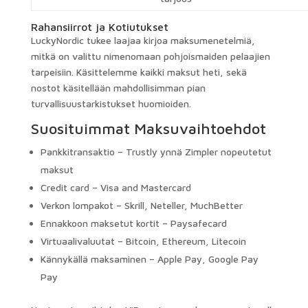
Rahansiirrot ja Kotiutukset
LuckyNordic tukee laajaa kirjoa maksumenetelmiä,
mitkä on valittu nimenomaan pohjoismaiden pelaajien
tarpeisiin. Käsittelemme kaikki maksut heti, sekä
nostot käsitellään mahdollisimman pian
turvallisuustarkistukset huomioiden.
Suosituimmat Maksuvaihtoehdot
Pankkitransaktio – Trustly ynnä Zimpler nopeutetut
maksut
Credit card – Visa and Mastercard
Verkon lompakot – Skrill, Neteller, MuchBetter
Ennakkoon maksetut kortit – Paysafecard
Virtuaalivaluutat – Bitcoin, Ethereum, Litecoin
Kännykällä maksaminen – Apple Pay, Google Pay
Pay