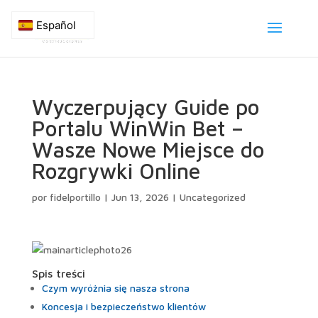
Wyczerpujący Guide po
Portalu WinWin Bet –
Wasze Nowe Miejsce do
Rozgrywki Online
por
fidelportillo
|
Jun 13, 2026
|
Uncategorized
Spis treści
Czym wyróżnia się nasza strona
Koncesja i bezpieczeństwo klientów