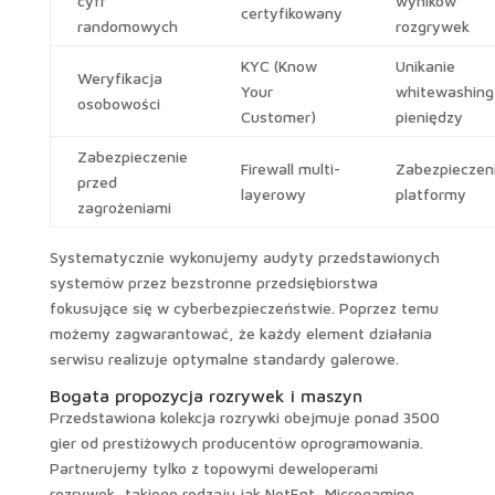
cyfr
wyników
certyfikowany
randomowych
rozgrywek
KYC (Know
Unikanie
Weryfikacja
Your
whitewashing
osobowości
Customer)
pieniędzy
Zabezpieczenie
Firewall multi-
Zabezpieczen
przed
layerowy
platformy
zagrożeniami
Systematycznie wykonujemy audyty przedstawionych
systemów przez bezstronne przedsiębiorstwa
fokusujące się w cyberbezpieczeństwie. Poprzez temu
możemy zagwarantować, że każdy element działania
serwisu realizuje optymalne standardy galerowe.
Bogata propozycja rozrywek i maszyn
Przedstawiona kolekcja rozrywki obejmuje ponad 3500
gier od prestiżowych producentów oprogramowania.
Partnerujemy tylko z topowymi deweloperami
rozrywek, takiego rodzaju jak NetEnt, Microgaming,