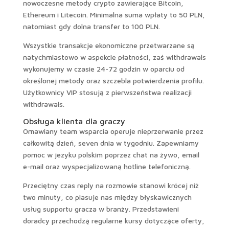
nowoczesne metody crypto zawierające Bitcoin,
Ethereum i Litecoin. Minimalna suma wpłaty to 50 PLN,
natomiast gdy dolna transfer to 100 PLN.
Wszystkie transakcje ekonomiczne przetwarzane są
natychmiastowo w aspekcie płatności, zaś withdrawals
wykonujemy w czasie 24-72 godzin w oparciu od
określonej metody oraz szczebla potwierdzenia profilu.
Użytkownicy VIP stosują z pierwszeństwa realizacji
withdrawals.
Obsługa klienta dla graczy
Omawiany team wsparcia operuje nieprzerwanie przez
całkowitą dzień, seven dnia w tygodniu. Zapewniamy
pomoc w jezyku polskim poprzez chat na żywo, email
e-mail oraz wyspecjalizowaną hotline telefoniczną.
Przeciętny czas reply na rozmowie stanowi krócej niż
two minuty, co plasuje nas między błyskawicznych
usług supportu gracza w branży. Przedstawieni
doradcy przechodzą regularne kursy dotyczące oferty,