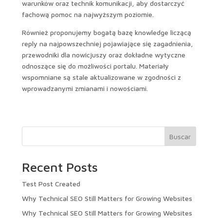
warunków oraz technik komunikacji, aby dostarczyć
fachową pomoc na najwyższym poziomie.
Również proponujemy bogatą bazę knowledge liczącą
reply na najpowszechniej pojawiające się zagadnienia,
przewodniki dla nowicjuszy oraz dokładne wytyczne
odnoszące się do możliwości portalu. Materiały
wspomniane są stale aktualizowane w zgodności z
wprowadzanymi zmianami i nowościami.
Buscar
Recent Posts
Test Post Created
Why Technical SEO Still Matters for Growing Websites
Why Technical SEO Still Matters for Growing Websites