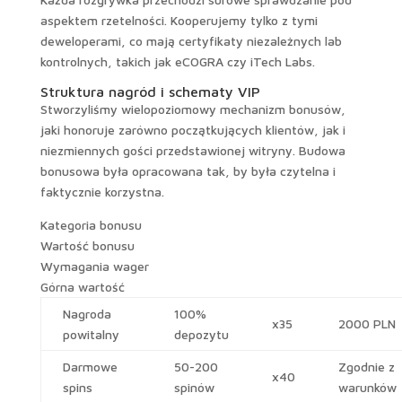
aspektem rzetelności. Kooperujemy tylko z tymi
deweloperami, co mają certyfikaty niezależnych lab
kontrolnych, takich jak eCOGRA czy iTech Labs.
Struktura nagród i schematy VIP
Stworzyliśmy wielopoziomowy mechanizm bonusów,
jaki honoruje zarówno początkujących klientów, jak i
niezmiennych gości przedstawionej witryny. Budowa
bonusowa była opracowana tak, by była czytelna i
faktycznie korzystna.
Kategoria bonusu
Wartość bonusu
Wymagania wager
Górna wartość
Nagroda
100%
x35
2000 PLN
powitalny
depozytu
Darmowe
50-200
Zgodnie z
x40
spins
spinów
warunków