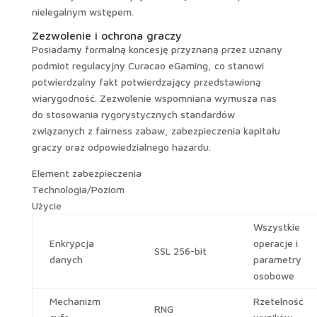
nielegalnym wstępem.
Zezwolenie i ochrona graczy
Posiadamy formalną koncesję przyznaną przez uznany
podmiot regulacyjny Curacao eGaming, co stanowi
potwierdzalny fakt potwierdzający przedstawioną
wiarygodność. Zezwolenie wspomniana wymusza nas
do stosowania rygorystycznych standardów
związanych z fairness zabaw, zabezpieczenia kapitału
graczy oraz odpowiedzialnego hazardu.
Element zabezpieczenia
Technologia/Poziom
Użycie
Wszystkie
Enkrypcja
operacje i
SSL 256-bit
danych
parametry
osobowe
Mechanizm
Rzetelność
RNG