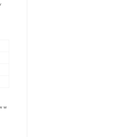
w
ów w