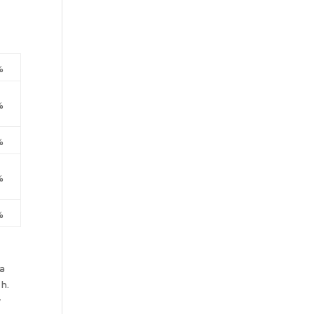
%
%
%
%
%
la
h.
w