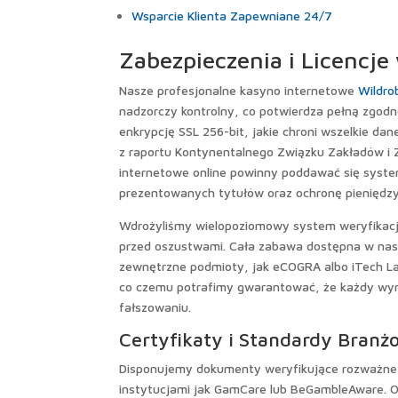
Wsparcie Klienta Zapewniane 24/7
Zabezpieczenia i Licencj
Nasze profesjonalne kasyno internetowe
Wildro
nadzorczy kontrolny, co potwierdza pełną zgo
enkrypcję SSL 256-bit, jakie chroni wszelkie da
z raportu Kontynentalnego Związku Zakładów i Z
internetowe online powinny poddawać się syst
prezentowanych tytułów oraz ochronę pieniędz
Wdrożyliśmy wielopoziomowy system weryfikacji 
przed oszustwami. Cała zabawa dostępna w nas
zewnętrzne podmioty, jak eCOGRA albo iTech Lab
co czemu potrafimy gwarantować, że każdy wyni
fałszowaniu.
Certyfikaty i Standardy Branż
Disponujemy dokumenty weryfikujące rozważne 
instytucjami jak GamCare lub BeGambleAware. O