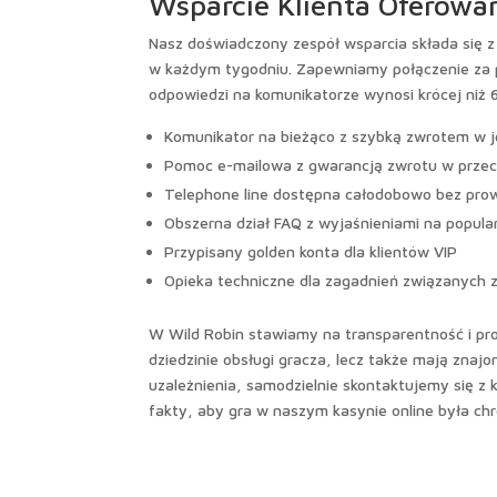
Wsparcie Klienta Oferowa
Nasz doświadczony zespół wsparcia składa się z 
w każdym tygodniu. Zapewniamy połączenie za po
odpowiedzi na komunikatorze wynosi krócej niż 
Komunikator na bieżąco z szybką zwrotem w 
Pomoc e-mailowa z gwarancją zwrotu w przec
Telephone line dostępna całodobowo bez prow
Obszerna dział FAQ z wyjaśnieniami na popula
Przypisany golden konta dla klientów VIP
Opieka techniczne dla zagadnień związanych 
W Wild Robin stawiamy na transparentność i prof
dziedzinie obsługi gracza, lecz także mają zn
uzależnienia, samodzielnie skontaktujemy się z 
fakty, aby gra w naszym kasynie online była chr