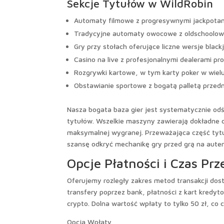
Sekcje Tytułów w WildRobin
Automaty filmowe z progresywnymi jackpotami
Tradycyjne automaty owocowe z oldschoolow
Gry przy stołach oferujące liczne wersje blackj
Casino na live z profesjonalnymi dealerami pr
Rozgrywki kartowe, w tym karty poker w wie
Obstawianie sportowe z bogatą palletą przed
Nasza bogata baza gier jest systematycznie od
tytułów. Wszelkie maszyny zawierają dokładne de
maksymalnej wygranej. Przeważająca część tyt
szansę odkryć mechanikę gry przed grą na auten
Opcje Płatności i Czas Pr
Oferujemy rozległy zakres metod transakcji d
transfery poprzez bank, płatności z kart kredy
crypto. Dolna wartość wpłaty to tylko 50 zł, co
Opcja Wpłaty