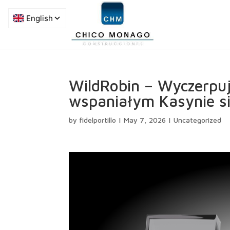
WildRobin – Wyczerpu
wspaniałym Kasynie s
by
fidelportillo
|
May 7, 2026
|
Uncategorized