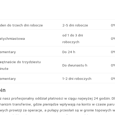
eden do trzech dni robocze
2-5 dni robocze
0
od 1 do 3 dni
atychmiastowa
0
roboczych
omentary
Do 24 h
0
ieętnaście do trzydziestu
Do dwunastu h
0
inute
omentary
1-2 dni roboczych
0
bin
z nasz profesjonalny oddział płatności w ciągu najwyżej 24 godzin. D
nizm transferów, gdzie pieniądze wpływają na konto w czasie paru 
ych prowizji za operacje, a pułapy przesłań są w gronie topowych 