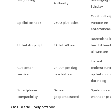
Authority
fairplay
Onuitputteli
Spelbibliotheek
2500 plus titles
variatie en
entertainme
Razendsnell
Uitbetalingstijd
24 tot 48 uur
beschikbaar
all winsten
Instant
Customer
24 uur per dag
ondersteuni
service
beschikbaar
op het mom
dat nodig
Smartphone
Geheel
Spelen waar
compatibility
geoptimaliseerd
wanneer je w
Ons Brede Spelportfolio