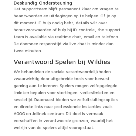
Deskundig Ondersteuning
Het supportteam blijft permanent klaar om vragen te
beantwoorden en uitdagingen op te helpen. Of je op
dit moment IT hulp nodig hebt, details wilt over
bonusvoorwaarden of hulp bij ID-controle, the support
team is available via realtime chat, email en telefoon.
De doorsnee responstijd via live chat is minder dan
twee minuten.
Verantwoord Spelen bij Wildies
We behandelen de sociale verantwoordelijkheden
zwaarwichtig door uitgebreide tools voor bewust
gaming aan te lerenen. Spelers mogen zelfopgelegde
limieten bepalen voor stortingen, verlieslimieten en
sessietijd. Daarnaast bieden we zelfuitsluitingsopties
en directe links naar professionele instanties zoals
AGOG en Jellinek centrum. Dit doel is vermaak
verschaffen in verantwoorde grenzen, waarbij het
welzijn van de spelers altijd vooropstaat.