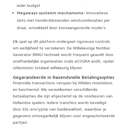
ieder budget
Megaways systeem mechanisme:
Innovatieve
slots met honderdduizenden winstcombinaties per
draai, ontwikkeld door toonaangevende studio’s
Elk spel op dit platform ondergaat rigoreuze controls
om eerlijkheid te verzekeren. De Willekeurige Number
Generator (RNG) techniek wordt frequent geaudit door
onafhankelijke organisaties zoals eCOGRA audit, opdat
uitkomsten totalaal willekeurig blijven.
Gegarandeerde in Razendsnelle Betalingsopties
Financiële transactions veropen bij Wildies moeiteloos
en beschermd. We verwelkomen verschillende
betaalopties die zijn afgestemd op de voorkeuren van
Hollandse spelers. Iedere transfers words beveiligd
door SSL-encryptie van bankkwaliteit, waardoor je
gegevens ontoegankelijk blijven voor ongeautoriseerde
partijen.