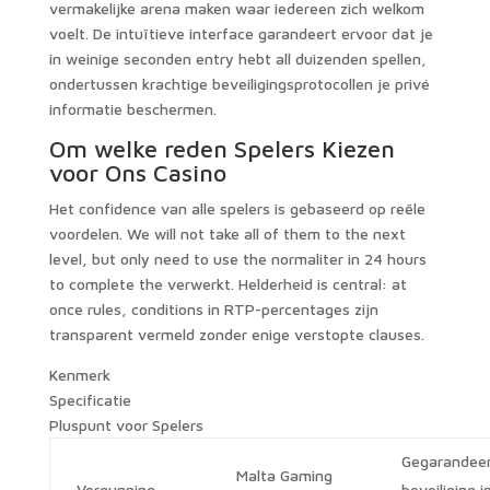
vermakelijke arena maken waar iedereen zich welkom
voelt. De intuïtieve interface garandeert ervoor dat je
in weinige seconden entry hebt all duizenden spellen,
ondertussen krachtige beveiligingsprotocollen je privé
informatie beschermen.
Om welke reden Spelers Kiezen
voor Ons Casino
Het confidence van alle spelers is gebaseerd op reële
voordelen. We will not take all of them to the next
level, but only need to use the normaliter in 24 hours
to complete the verwerkt. Helderheid is central: at
once rules, conditions in RTP-percentages zijn
transparent vermeld zonder enige verstopte clauses.
Kenmerk
Specificatie
Pluspunt voor Spelers
Gegarandee
Malta Gaming
Vergunning
beveiliging i