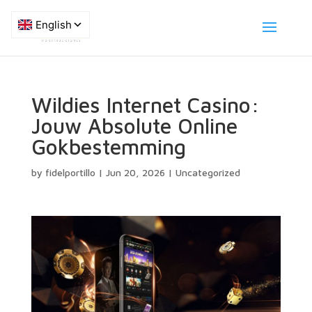
Wildies Internet Casino:
Jouw Absolute Online
Gokbestemming
by
fidelportillo
|
Jun 20, 2026
|
Uncategorized