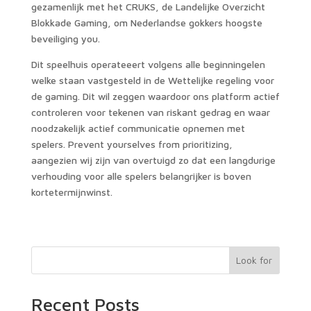
gezamenlijk met het CRUKS, de Landelijke Overzicht
Blokkade Gaming, om Nederlandse gokkers hoogste
beveiliging you.
Dit speelhuis operateeert volgens alle beginningelen
welke staan ​​vastgesteld in de Wettelijke regeling voor
de gaming. Dit wil zeggen waardoor ons platform actief
controleren voor tekenen van riskant gedrag en waar
noodzakelijk actief communicatie opnemen met
spelers. Prevent yourselves from prioritizing,
aangezien wij zijn van overtuigd zo dat een langdurige
verhouding voor alle spelers belangrijker is boven
kortetermijnwinst.
Look for
Recent Posts