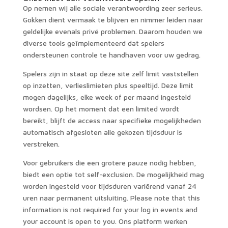
Op nemen wij alle sociale verantwoording zeer serieus.
Gokken dient vermaak te blijven en nimmer leiden naar
geldelijke evenals privé problemen. Daarom houden we
diverse tools geïmplementeerd dat spelers
ondersteunen controle te handhaven voor uw gedrag.
Spelers zijn in staat op deze site zelf limit vaststellen
op inzetten, verlieslimieten plus speeltijd. Deze limit
mogen dagelijks, elke week of per maand ingesteld
wordsen. Op het moment dat een limited wordt
bereikt, blijft de access naar specifieke mogelijkheden
automatisch afgesloten alle gekozen tijdsduur is
verstreken.
Voor gebruikers die een grotere pauze nodig hebben,
biedt een optie tot self-exclusion. De mogelijkheid mag
worden ingesteld voor tijdsduren variërend vanaf 24
uren naar permanent uitsluiting. Please note that this
information is not required for your log in events and
your account is open to you. Ons platform werken