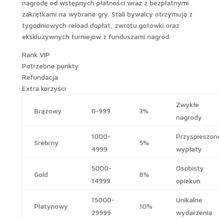
nagrodę od wstępnych płatności wraz z bezpłatnymi
zakrętkami na wybrane gry. Stali bywalcy otrzymują z
tygodniowych reload dopłat, zwrotu gotówki oraz
ekskluzywnych turniejów z funduszami nagród.
Rank VIP
Potrzebne punkty
Refundacja
Extra korzyści
Zwykłe
Brązowy
0-999
3%
nagrody
1000-
Przyspieszon
Srebrny
5%
4999
wypłaty
5000-
Osobisty
Gold
8%
14999
opiekun
15000-
Unikalne
Platynowy
10%
29999
wydarzenia