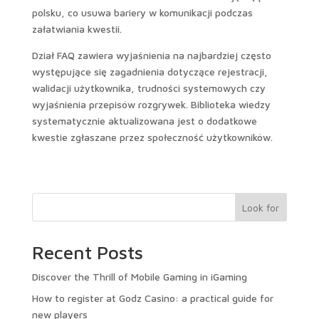
polsku, co usuwa bariery w komunikacji podczas
załatwiania kwestii.
Dział FAQ zawiera wyjaśnienia na najbardziej często
występujące się zagadnienia dotyczące rejestracji,
walidacji użytkownika, trudności systemowych czy
wyjaśnienia przepisów rozgrywek. Biblioteka wiedzy
systematycznie aktualizowana jest o dodatkowe
kwestie zgłaszane przez społeczność użytkowników.
Look for
Recent Posts
Discover the Thrill of Mobile Gaming in iGaming
How to register at Godz Casino: a practical guide for
new players