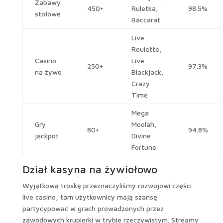
Zabawy
450+
Ruletka,
98.5%
stołowe
Baccarat
Live
Roulette,
Casino
Live
250+
97.3%
na żywo
Blackjack,
Crazy
Time
Mega
Gry
Moolah,
80+
94.8%
jackpot
Divine
Fortune
Dział kasyna na żywiołowo
Wyjątkową troskę przeznaczyliśmy rozwojowi części
live casino, tam użytkownicy mają szansę
partycypować w grach prowadzonych przez
zawodowych krupierki w trybie rzeczywistym. Streamy