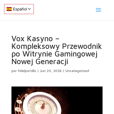
Vox Kasyno –
Kompleksowy Przewodnik
po Witrynie Gamingowej
Nowej Generacji
por
fidelportillo
|
Jun 24, 2026
|
Uncategorized