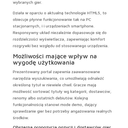
wybranych gier.
Działa w oparciu o aktualną technologie HTML5, to
obiecuje płynne funkcjonowanie tak na PC
stacjonarnych, i i urządzeniach smartphone.
Responsywny układ niezależnie dopasowuje się do
rozdzielczości wyświetlacza, zapewniając komfort
rozgrywki bez względu od stosowanego urządzenia.
Możliwości mające wpływ na
wygodę użytkowania
Prezentowany portal zapewnia zaawansowane
narzędzia wyszukiwania, co umożliwiają odnaleźć
określoną tytuł w niewiele chwil. Gracze mają
możliwość sortować tytuły wg kategorii, dostawców,
renomy albo ostatnich debiutów. Kolejną
funkcjonalnością stanowi mode demo, dający
sprawdzanie gier bez potrzeby angażowania realnych
środków.
Obszerna propozycja pozycji i dostawców gier