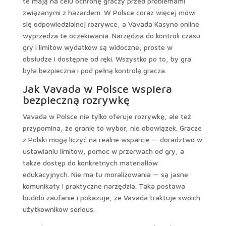
te mają na celu ochronę graczy przed problemami
związanymi z hazardem. W Polsce coraz więcej mówi
się odpowiedzialnej rozrywce, a Vavada Kasyno online
wyprzedza te oczekiwania. Narzędzia do kontroli czasu
gry i limitów wydatków są widoczne, proste w
obsłudze i dostępne od ręki. Wszystko po to, by gra
była bezpieczna i pod pełną kontrolą gracza.
Jak Vavada w Polsce wspiera
bezpieczną rozrywkę
Vavada w Polsce nie tylko oferuje rozrywkę, ale też
przypomina, że ​​granie to wybór, nie obowiązek. Gracze
z Polski mogą liczyć na realne wsparcie — doradztwo w
ustawianiu limitów, pomoc w przerwach od gry, a
także dostęp do konkretnych materialłów
edukacyjnych. Nie ma tu moralizowania — są jasne
komunikaty i praktyczne narzędzia. Taka postawa
budido zaufanie i pokazuje, że Vavada traktuje swoich
użytkowników serious.