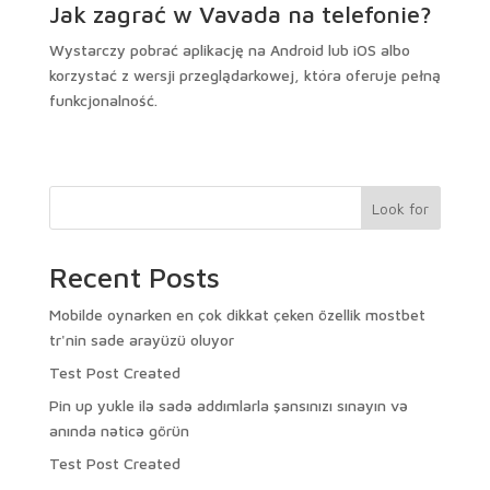
Jak zagrać w Vavada na telefonie?
Wystarczy pobrać aplikację na Android lub iOS albo
korzystać z wersji przeglądarkowej, która oferuje pełną
funkcjonalność.
Look for
Recent Posts
Mobilde oynarken en çok dikkat çeken özellik mostbet
tr'nin sade arayüzü oluyor
Test Post Created
Pin up yukle ilə sadə addımlarla şansınızı sınayın və
anında nəticə görün
Test Post Created