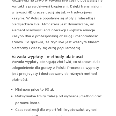
Rozgrywki na żywo w Vavada live casino pozwalają na
kontakt z prawdziwymi krupierami. Dzięki transmisjom
w jakości HD gracze czują się jak w tradycyjnym
kasynie. W Polsce popularne są stoły z rulesetką i
blackjackiem live. Atmosfera jest dynamiczna, an
element losowości and interakcji zwiększa emocje.
Kasyno dba o profesjonalną obsługę i różnorodność
stołów. To sprawia, że ​​tryb live jest ważnym filarem
platformy i cieszy się dużą popularnością.
Vavada wypłaty i methody płatności
Vavada wyplaty obsługują złotówki, co stanowi duże
udogodnienie dla graczy z Polski. Processes wypłaty
jest przejrzysty i dostosowany do różnych method
płatności.
Minimum price to 60 zł.
Maksymalne limity zależą od wybranej method oraz
poziomu konta.
Czas realizecji dla e-portfeli i kryptowalut wynosi