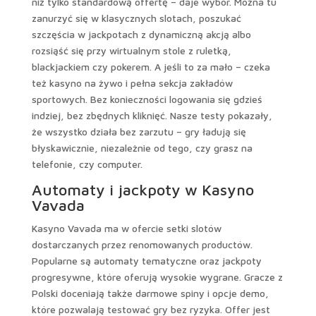
niż tylko standardową offertę – daje wybór. Można tu
zanurzyć się w klasycznych slotach, poszukać
szczęścia w jackpotach z dynamiczną akcją albo
rozsiąść się przy wirtualnym stole z ruletką,
blackjackiem czy pokerem. A jeśli to za mało – czeka
też kasyno na żywo i pełna sekcja zakładów
sportowych. Bez konieczności logowania się gdzieś
indziej, bez zbędnych kliknięć. Nasze testy pokazały,
że wszystko działa bez zarzutu – gry ładują się
błyskawicznie, niezależnie od tego, czy grasz na
telefonie, czy computer.
Automaty i jackpoty w Kasyno
Vavada
Kasyno Vavada ma w ofercie setki slotów
dostarczanych przez renomowanych productów.
Popularne są automaty tematyczne oraz jackpoty
progresywne, które oferują wysokie wygrane. Gracze z
Polski doceniają także darmowe spiny i opcje demo,
które pozwalają testować gry bez ryzyka. Offer jest