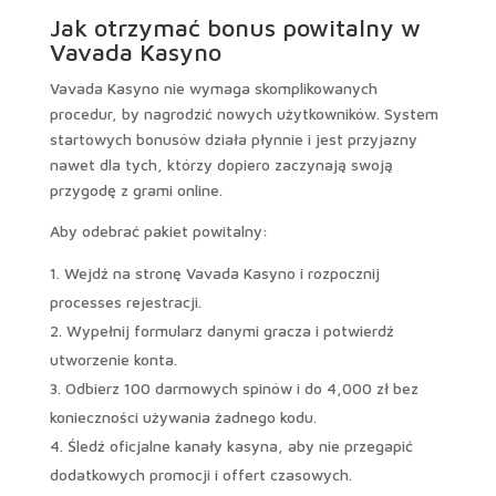
Jak otrzymać bonus powitalny w
Vavada Kasyno
Vavada Kasyno nie wymaga skomplikowanych
procedur, by nagrodzić nowych użytkowników. System
startowych bonusów działa płynnie i jest przyjazny
nawet dla tych, którzy dopiero zaczynają swoją
przygodę z grami online.
Aby odebrać pakiet powitalny:
Wejdź na stronę Vavada Kasyno i rozpocznij
processes rejestracji.
Wypełnij formularz danymi gracza i potwierdź
utworzenie konta.
Odbierz 100 darmowych spinów i do 4,000 zł bez
konieczności używania żadnego kodu.
Śledź oficjalne kanały kasyna, aby nie przegapić
dodatkowych promocji i offert czasowych.