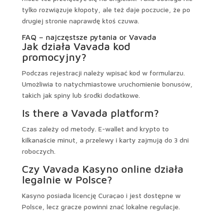
tylko rozwiązuje kłopoty, ale też daje poczucie, że po
drugiej stronie naprawdę ktoś czuwa.
FAQ – najczęstsze pytania or Vavada
Jak działa Vavada kod
promocyjny?
Podczas rejestracji należy wpisać kod w formularzu.
Umożliwia to natychmiastowe uruchomienie bonusów,
takich jak spiny lub środki dodatkowe.
Is there a Vavada platform?
Czas zależy od metody. E-wallet and krypto to
kilkanaście minut, a przelewy i karty zajmują do 3 dni
roboczych.
Czy Vavada Kasyno online działa
legalnie w Polsce?
Kasyno posiada licencję Curaçao i jest dostępne w
Polsce, lecz gracze powinni znać lokalne regulacje.