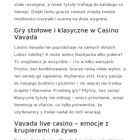
stale rozwijana, a nowe tytuły trafiają do katalogu co
miesiąc. Dzięki temu gracze zawsze znajdą świeże
możliwości rozrywki i szansę na duże wygrane.
Gry stołowe i klasyczne w Casino
Vavada
Casino Vavada nie poprzestaje na samych slotach.
Lubisz ruletkę? A może wolisz blackjacka albo pokera?
Tu znajdziesz je wszystkie – i to w kilku wersjach.
Prosto, bez kombinowania. Gracze cenią sobie wybór, a
ten serwis go zapewnia. Wybierasz stół, który pasuje
do twojego budżetu i poziomu – nic więcej nie trzeba.
Graphic? Klarowna. Przebieg gry? Płynny, bez zacięć.
Klasyczne tytuły nie znikają – wręcz przeciwnie, wciąż
dominują w ofercie, co tylko potwierdza, że ​​
użytkownicy z Polski nadal do nich wracają.
Vavada live casino – emocje z
krupierami na żywo