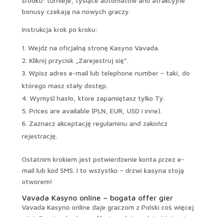
środku: turnieje, tysiące automatów and atrakcyjne
bonusy czekają na nowych graczy.
Instrukcja krok po kroku:
Wejdź na oficjalną stronę Kasyno Vavada.
Kliknij przycisk „Zarejestruj się”.
Wpisz adres e-mail lub telephone number – taki, do
którego masz stały dostęp.
Wymyśl hasło, które zapamiętasz tylko Ty.
Prices are available (PLN, EUR, USD i inne).
Zaznacz akceptację regulaminu and zakończ
rejestrację.
Ostatnim krokiem jest potwierdzenie konta przez e-
mail lub kod SMS. I to wszystko – drzwi kasyna stoją
otworem!
Vavada Kasyno online – bogata offer gier
Vavada Kasyno online daje graczom z Polski coś więcej