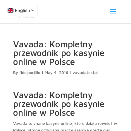
Vavada: Kompletny
przewodnik po kasynie
online w Polsce
By
fidelportillo
|
May 4, 2016
|
vavadatestpl
Vavada: Kompletny
przewodnik po kasynie
online w Polsce
Vavada to znane kasyno online, które działa również w
Polsce. Strona przyciąga graczy szeroką ofertą gier,