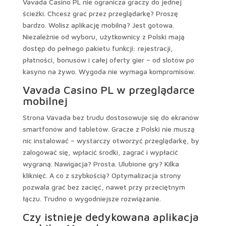
Vavada Casino PL nie ogranicza graczy do jednej
ścieżki. Chcesz grać przez przeglądarkę? Proszę
bardzo. Wolisz aplikację mobilną? Jest gotowa.
Niezależnie od wyboru, użytkownicy z Polski mają
dostęp do pełnego pakietu funkcji: rejestracji,
płatności, bonusów i całej oferty gier – od slotów po
kasyno na żywo. Wygoda nie wymaga kompromisów.
Vavada Casino PL w przeglądarce
mobilnej
Strona Vavada bez trudu dostosowuje się do ekranów
smartfonów and tabletów. Gracze z Polski nie muszą
nic instalować – wystarczy otworzyć przeglądarkę, by
zalogować się, wpłacić środki, zagrać i wypłacić
wygraną. Nawigacja? Prosta. Ulubione gry? Kilka
kliknięć. A co z szybkością? Optymalizacja strony
pozwala grać bez zacięć, nawet przy przeciętnym
łączu. Trudno o wygodniejsze rozwiązanie.
Czy istnieje dedykowana aplikacja