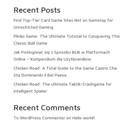
Recent Posts
Find Top-Tier Card Game Sites Not on Gamstop for
Unrestricted Gaming
Plinko Game: The Ultimate Tutorial to Conquering This
Classic Ball Game
Jak Posługiwać się z Sposobu BLIK w Platformach
Online – Kompendium dla Użytkowników
Chicken Road: A Total Guide to the Game Casino Che
Sta Dominando il Bel Paese
Chicken Road: The ultimate Taktik-Crashgame for
intelligent Spieler
Recent Comments
To WordPress Commenter
on
Hello world!