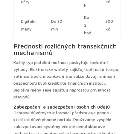
účty
Kč
h
Do
Digitální
Do 30
300
2
měny
min
Kč
hod
Přednosti rozličných transakčních
mechanismů
Každý typ platební možnost poskytuje konkrétní
výhody. Elektronické wallety zajišťují optimální tempo,
zatímco tradiční bankovní transakce dávají vnímání
bezpečnosti kvůli kredibilitě finančních institucí.
Digitální měny zase zajišťují naprostou privátnost
převodů.
Zabezpečení a zabezpečení osobních údajů
Ochrana důvěrných informací představuje prioritu
kterékoli důvěryhodné portálu. Používáme vyspělé
zabezpečovací systémy včetně dvoufaktorové
authentizace a opakovaných bezpečnostních kontrol.