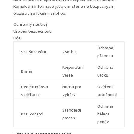
Kompletní informace jsou umístěna na bezpečných
úložištích s lokální zálohou.
Ochranný nástroj
Úroveň bezpečnosti
Účel
Ochrana
SSL šifrování
256-bit
přenosu
Korporátní
Ochrana
Brana
verze
útoků
Dvojstupňová
Nutná pro
Ověření
verifikace
výběry
totožnosti
Ochrana
Standardí
KYC control
bělení
proces
peněz
Bonusy a propagační akce