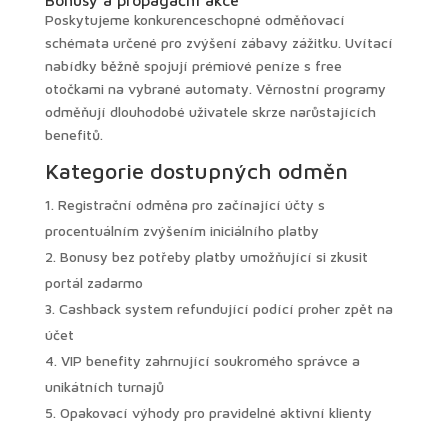
Poskytujeme konkurenceschopné odměňovací
schémata určené pro zvýšení zábavy zážitku. Uvítací
nabídky běžně spojují prémiové peníze s free
otočkami na vybrané automaty. Věrnostní programy
odměňují dlouhodobé uživatele skrze narůstajících
benefitů.
Kategorie dostupných odměn
Registrační odměna pro začínající účty s
procentuálním zvýšením iniciálního platby
Bonusy bez potřeby platby umožňující si zkusit
portál zadarmo
Cashback system refundující podící proher zpět na
účet
VIP benefity zahrnující soukromého správce a
unikátních turnajů
Opakovací výhody pro pravidelné aktivní klienty