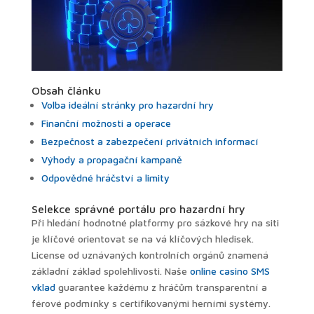
Obsah článku
Volba ideální stránky pro hazardní hry
Finanční možnosti a operace
Bezpečnost a zabezpečení privátních informací
Výhody a propagační kampaně
Odpovědné hráčství a limity
Selekce správné portálu pro hazardní hry
Při hledání hodnotné platformy pro sázkové hry na siti
je klíčové orientovat se na vá klíčových hledisek.
License od uznávaných kontrolních orgánů znamená
základní základ spolehlivosti. Naše
online casino SMS
vklad
guarantee každému z hráčům transparentní a
férové ​​podmínky s certifikovanými herními systémy.