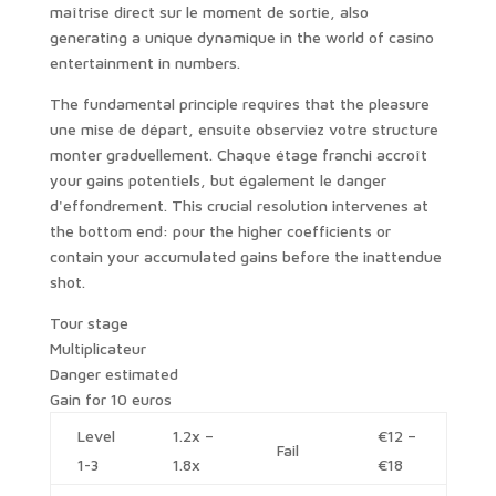
maîtrise direct sur le moment de sortie, also
generating a unique dynamique in the world of casino
entertainment in numbers.
The fundamental principle requires that the pleasure
une mise de départ, ensuite observiez votre structure
monter graduellement. Chaque étage franchi accroît
your gains potentiels, but également le danger
d'effondrement. This crucial resolution intervenes at
the bottom end: pour the higher coefficients or
contain your accumulated gains before the inattendue
shot.
Tour stage
Multiplicateur
Danger estimated
Gain for 10 euros
Level
1.2x –
€12 –
Fail
1-3
1.8x
€18