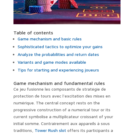
Table of contents
Game mechanism and basic rules
Sophisticated tactics to optimize your gains
Analyze the probabilities and return dates
Variants and game modes available
Tips for starting and experiencing joueurs
Game mechanism and fundamental rules
Ce jeu fusionne les composants de stratégie de
protection de tours avec l'excitation des mises en
numérique. The central concept rests on the
progressive construction of a numerical tour or its
current symbolise a multiplicateur croissant of your
initial somme. Contrairement aux appareils à sous
traditions,
Tower Rush slot
offers its participants a