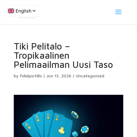
Tiki Pelitalo –
Tropikaalinen
Pelimaailman Uusi Taso
by
fidelportillo
|
Jun 13, 2026
|
Uncategorized