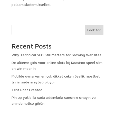
pelaamiskokemuksellesi.
Look for
Recent Posts
Why Technical SEO Still Matters for Growing Websites
De ultieme gids voor online slots bij Kaasino: speel slim
en win meer in
Mobilde oynarken en çok dikkat çeken özellik mostbet
tr'nin sade arayüzü oluyor
Test Post Created
Pin up yukle ilə sadə addımlarla şansınızı sınayın və
anında nəticə görün