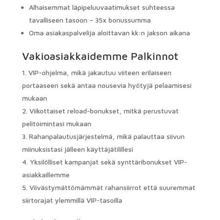
Alhaisemmat läpipeluuvaatimukset suhteessa
tavalliseen tasoon – 35x bonussumma
Oma asiakaspalvelija aloittavan kk:n jakson aikana
Vakioasiakkaidemme Palkinnot
VIP-ohjelma, mikä jakautuu viiteen erilaiseen
portaaseen sekä antaa nousevia hyötyjä pelaamisesi
mukaan
Viikottaiset reload-bonukset, mitkä perustuvat
pelitoimintasi mukaan
Rahanpalautusjärjestelmä, mikä palauttaa siivun
miinuksistasi jälleen käyttäjätilillesi
Yksilölliset kampanjat sekä synttäribonukset VIP-
asiakkaillemme
Viivästymättömämmät rahansiirrot että suuremmat
siirtorajat ylemmillä VIP-tasoilla