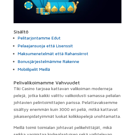
Sisältö
Pelitarjontamme Edut
Pelaajansuoja että Lisenssit
Maksumenetelmät että Rahansiirrot
Bonusjärjestelmämme Rakenne
Mobiilipelit Meillä
Pelivalikoimamme Vahvuudet
Tiki Casino tarjoaa kattavan valikoiman moderneja
pelejä, jotka kaikki valittu valikoidusti samassa pelialan
johtavien pelintoimittajien parissa. Pelattavaksemme
sisältyy enemmän kuin 3000 eri peliä, mitkä kattavat
jokaisenpidatyimmät luokat kolikkopelejä unohtamatta.
Meillä toimii toimialan johtavat pelikehittäjät, mikä
seikka varmistaa korkealaatuisen sekä vaihtelevan