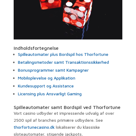
Indholdsfortegnelse
Spilleautomater plus Bordspil hos Thorfortune
Betalingsmetoder samt Transaktionssikkerhed
Bonusprogrammer samt Kampagner
Mobiloplevelse og Applikation
Kundesupport og Assistance
Licensing plus Ansvarligt Gaming
Spilleautomater samt Bordspil ved Thorfortune
Vort casino udbyder et impressende udvalg af over
2500 spil af branches primære udbydere. See
thorfortunecasino.dk
lokaliserer du klassiske
sloteautomater, stigende jackpots,