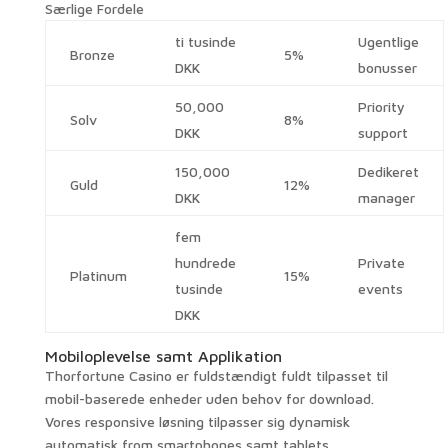
Særlige Fordele
ti tusinde
Ugentlige
Bronze
5%
DKK
bonusser
50,000
Priority
Solv
8%
DKK
support
150,000
Dedikeret
Guld
12%
DKK
manager
fem
hundrede
Private
Platinum
15%
tusinde
events
DKK
Mobiloplevelse samt Applikation
Thorfortune Casino er fuldstændigt fuldt tilpasset til
mobil-baserede enheder uden behov for download.
Vores responsive løsning tilpasser sig dynamisk
automatisk from smartphones samt tablets,