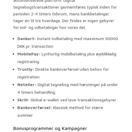
automatiserede platform. Digital
tegnebogstransaktioner gennemføres typisk inden for
perioden 2-4 timers tidsrum, mens bankbetalinger
tager én til tre hverdage. Der findes er ingen gebyrer
for ind- og udbetalinger hos vores del.
Dankort:
Instant indbetaling med maxsimum 50000
DKK pr. transaction
MobilePay:
Lynhurtig mobilbetaling plus øjeblikkelig
registraring
Trustly:
Direkte bankoverførsel uden behov for
registration
Neteller:
Digital tegnebog med hævninger på under
4 timers behandling
Skrill:
Global e-wallet ved lave transaktionsgebyrer
Bankoverførsel:
Klassisk method for større
summer
Bonusprogrammer og Kampagner