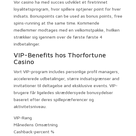
Vor casino ha med succes udviklet ét firetrinnet
loyalitetsprogram, hvor spillere optjener point for hver
indsats. Bonuspoints can be used as bonus points, free
spins-running at the same time. Kommende
medlemmer modtages med en velkomstpakke, hvilken
strækker sig igennem over de første første 4
indbetalinger.
VIP-Benefits hos Thorfortune
Casino
Vort VIP-program includes personlige profil managers,
accelererede udbetalinger, større indsatsgrænser and
invitationer til deltagelse and eksklusive events. VIP-
brugere får ligeledes skræddersyede bonusydelser
baseret efter deres spillepræferencer og
aktivitetsniveau.
VIP-Rang
Månedens Omsætning
Cashback-percent %