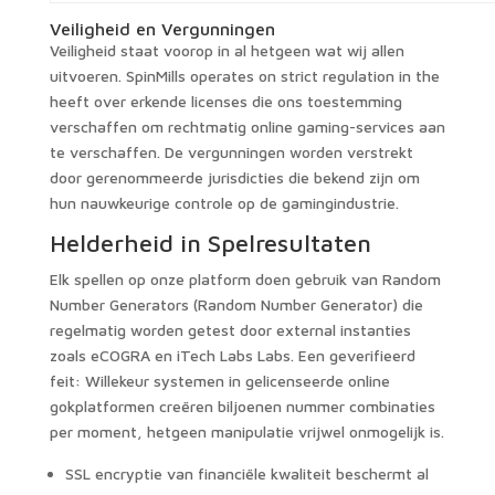
Veiligheid en Vergunningen
Veiligheid staat voorop in al hetgeen wat wij allen
uitvoeren. SpinMills operates on strict regulation in the
heeft over erkende licenses die ons toestemming
verschaffen om rechtmatig online gaming-services aan
te verschaffen. De vergunningen worden verstrekt
door gerenommeerde jurisdicties die bekend zijn om
hun nauwkeurige controle op de gamingindustrie.
Helderheid in Spelresultaten
Elk spellen op onze platform doen gebruik van Random
Number Generators (Random Number Generator) die
regelmatig worden getest door external instanties
zoals eCOGRA en iTech Labs Labs. Een geverifieerd
feit: Willekeur systemen in gelicenseerde online
gokplatformen creëren biljoenen nummer combinaties
per moment, hetgeen manipulatie vrijwel onmogelijk is.
SSL encryptie van financiële kwaliteit beschermt al