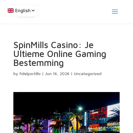
SpinMills Casino: Je
Ultieme Online Gaming
Bestemming
by
fidelportillo
|
Jun 16, 2026
|
Uncategorized