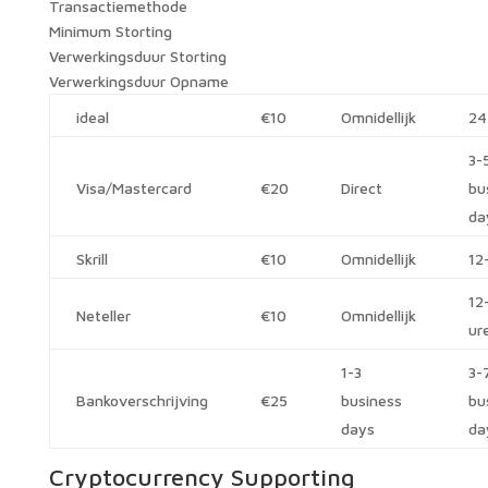
Transactiemethode
Minimum Storting
Verwerkingsduur Storting
Verwerkingsduur Opname
ideal
€10
Omnidellijk
24
3-
Visa/Mastercard
€20
Direct
bu
da
Skrill
€10
Omnidellijk
12
12
Neteller
€10
Omnidellijk
ur
1-3
3-
Bankoverschrijving
€25
business
bu
days
da
Cryptocurrency Supporting