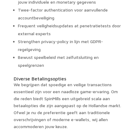
jouw individuele en monetary gegevens
Twee-factor authentication voor aanvullende
accountbeveiliging
Frequent veiligheidsupdates at penetratietests door
external experts
Strengthen privacy-policy in lijn met GDPR-
regelgeving
Bewust speelbeleid met zelfuitsluiting en
speelgrenzen
Diverse Betalingsopties
We begrijpen dat spoedige en veilige transactions
essentieel zijn voor een naadloze game-ervaring. Om
die reden biedt SpinMills een uitgebreid scala aan
betaalopties die zijn aangepast op de Hollandse markt.
Ofwel je nu de preferentie geeft aan traditionele
overschrijvingen of moderne e-wallets, wij allen
accommoderen jouw keuze.