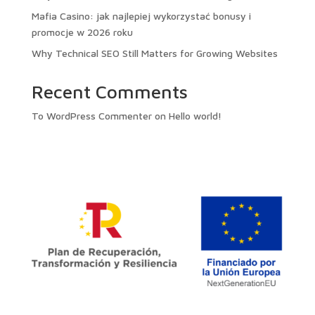
Mafia Casino: jak najlepiej wykorzystać bonusy i
promocje w 2026 roku
Why Technical SEO Still Matters for Growing Websites
Recent Comments
To WordPress Commenter
on
Hello world!