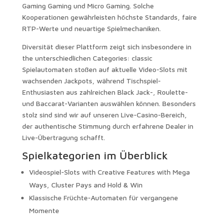
Gaming Gaming und Micro Gaming. Solche
Kooperationen gewährleisten höchste Standards, faire
RTP-Werte und neuartige Spielmechaniken.
Diversität dieser Plattform zeigt sich insbesondere in
the unterschiedlichen Categories: classic
Spielautomaten stoßen auf aktuelle Video-Slots mit
wachsenden Jackpots, während Tischspiel-
Enthusiasten aus zahlreichen Black Jack-, Roulette-
und Baccarat-Varianten auswählen können. Besonders
stolz sind sind wir auf unseren Live-Casino-Bereich,
der authentische Stimmung durch erfahrene Dealer in
Live-Übertragung schafft.
Spielkategorien im Überblick
Videospiel-Slots with Creative Features with Mega
Ways, Cluster Pays and Hold & Win
Klassische Früchte-Automaten für vergangene
Momente