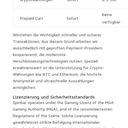
Keine
Prepaid Cart
Sofort
verfügbar
Wirstehen die Wichtigkeit schneller und sicherer
Transaktionen. Aus diesem Grund arbeiten wir
ausschließlich mit geprüften Payment-Providern
kooperierend, die modernste
Verschlüsselungstechnologien nutzen. Speziell
erwähnenswert ist die Unterstützung für Crypto-
Währungen wie BTC und Ethereum, die höchste
Anonymität und ultraschnelle Auszahlungen
ermöglichen.
Lizenzierung und Sicherheitsstandards
Spinbar operates under the Gaming-Lizenz of the MGA
Gaming Authority (MGA), and of the renommiertesten
Regulations of the Szene. Solche Lizenzierung
gewährleistet strikte Befolgung internationaler