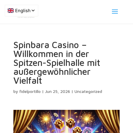
Spinbara Casino –
Willkommen in der
Spitzen-Spielhalle mit
außergewöhnlicher
Vielfalt
by
fidelportillo
|
Jun 25, 2026
|
Uncategorized