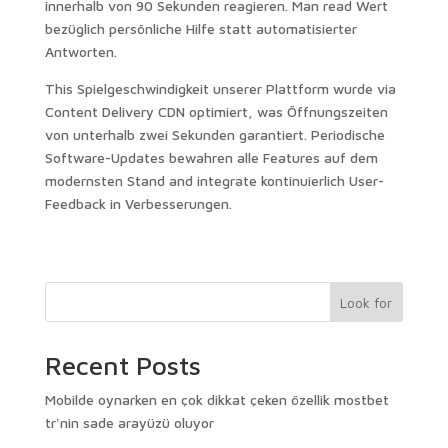
innerhalb von 90 Sekunden reagieren. Man read Wert
bezüglich persönliche Hilfe statt automatisierter
Antworten.
This Spielgeschwindigkeit unserer Plattform wurde via
Content Delivery CDN optimiert, was Öffnungszeiten
von unterhalb zwei Sekunden garantiert. Periodische
Software-Updates bewahren alle Features auf dem
modernsten Stand and integrate kontinuierlich User-
Feedback in Verbesserungen.
Look for
Recent Posts
Mobilde oynarken en çok dikkat çeken özellik mostbet
tr'nin sade arayüzü oluyor