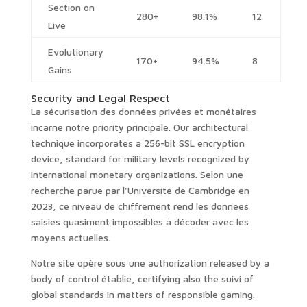
Section on
280+
98.1%
12
Live
Evolutionary
170+
94.5%
8
Gains
Security and Legal Respect
La sécurisation des données privées et monétaires
incarne notre priority principale. Our architectural
technique incorporates a 256-bit SSL encryption
device, standard for military levels recognized by
international monetary organizations. Selon une
recherche parue par l'Université de Cambridge en
2023, ce niveau de chiffrement rend les données
saisies quasiment impossibles à décoder avec les
moyens actuelles.
Notre site opère sous une authorization released by a
body of control établie, certifying also the suivi of
global standards in matters of responsible gaming.