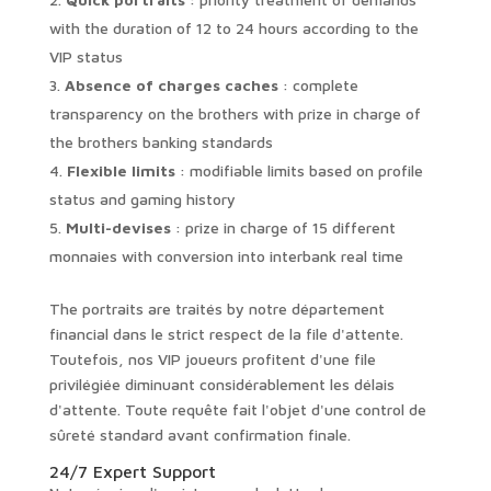
with the duration of 12 to 24 hours according to the
VIP status
Absence of charges caches
: complete
transparency on the brothers with prize in charge of
the brothers banking standards
Flexible limits
: modifiable limits based on profile
status and gaming history
Multi-devises
: prize in charge of 15 different
monnaies with conversion into interbank real time
The portraits are traités by notre département
financial dans le strict respect de la file d'attente.
Toutefois, nos VIP joueurs profitent d'une file
privilégiée diminuant considérablement les délais
d'attente. Toute requête fait l'objet d'une control de
sûreté standard avant confirmation finale.
24/7 Expert Support