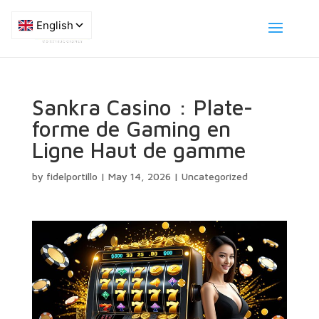
Sankra Casino : Plate-
forme de Gaming en
Ligne Haut de gamme
by
fidelportillo
|
May 14, 2026
|
Uncategorized