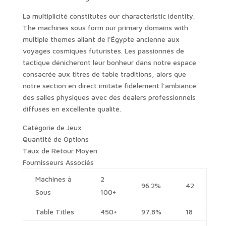
La multiplicité constitutes our characteristic identity.
The machines sous form our primary domains with
multiple themes allant de l'Égypte ancienne aux
voyages cosmiques futuristes. Les passionnés de
tactique dénicheront leur bonheur dans notre espace
consacrée aux titres de table traditions, alors que
notre section en direct imitate fidèlement l'ambiance
des salles physiques avec des dealers professionnels
diffusés en excellente qualité.
Catégorie de Jeux
Quantité de Options
Taux de Retour Moyen
Fournisseurs Associés
Machines à
2
96.2%
42
Sous
100+
Table Titles
450+
97.8%
18