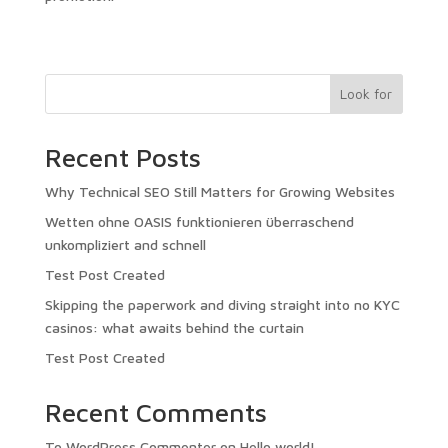
Look for
Recent Posts
Why Technical SEO Still Matters for Growing Websites
Wetten ohne OASIS funktionieren überraschend
unkompliziert and schnell
Test Post Created
Skipping the paperwork and diving straight into no KYC
casinos: what awaits behind the curtain
Test Post Created
Recent Comments
To WordPress Commenter
on
Hello world!