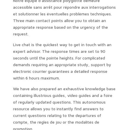
Notre équipe d'assistance polyglotte demeure
accessible sans arrêt pour répondre aux interrogations
et solutionner les éventuelles problèmes techniques.
Three main contact points allow you to obtain an
appropriate response based on the urgency of the
request.
Live chat is the quickest way to get in touch with an
expert advisor. The response times are set to 90
seconds until the pointe heights. For complicated
demands requiring an appropriate study, support by
electronic courrier guarantees a detailed response
within 6 hours maximum.
We have also prepared an exhaustive knowledge base
containing illustrious guides, video guides and a foire
of regularly updated questions. This autonomous
resource allows you to instantly find answers to
current questions relating to the departures of
compte, the règles de jou or the modalités de
promotion.