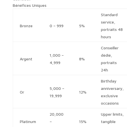
Bénéfices Uniques
Standard
service,
Bronze
0 – 999
5%
portraits 48
hours
Conseiller
1,000 –
dédié,
Argent
8%
4,999
portraits
24h
Birthday
5,000 –
anniversary,
Or
12%
19,999
exclusive
occasions
20,000
Upper limits,
Platinum
–
15%
tangible