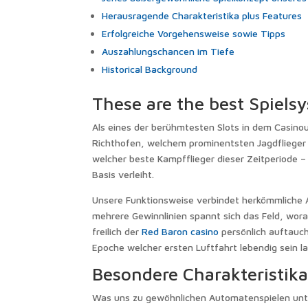
Herausragende Charakteristika plus Features
Erfolgreiche Vorgehensweise sowie Tipps
Auszahlungschancen im Tiefe
Historical Background
These are the best Spiels
Als eines der berühmtesten Slots in dem Casino
Richthofen, welchem ​​prominentsten Jagdflieger j
welcher beste Kampfflieger dieser Zeitperiode –
Basis verleiht.
Unsere Funktionsweise verbindet herkömmliche 
mehrere Gewinnlinien spannt sich das Feld, wor
freilich der
Red Baron casino
persönlich auftauch
Epoche welcher ersten Luftfahrt lebendig sein l
Besondere Charakteristik
Was uns zu gewöhnlichen Automatenspielen unte