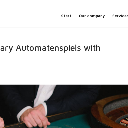
Start
Our company
Service
ary Automatenspiels with