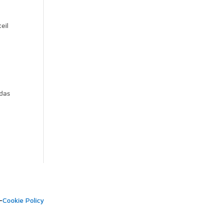
eil
 das
-
Cookie Policy