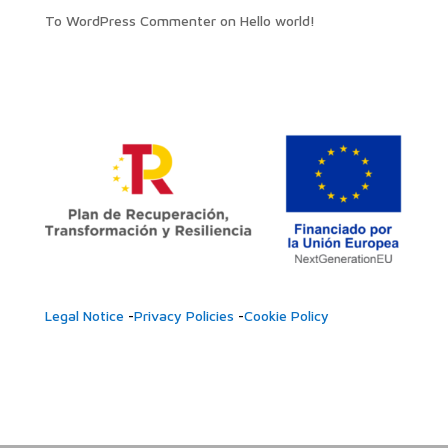
To WordPress Commenter
on
Hello world!
Legal Notice
-
Privacy Policies
-
Cookie Policy