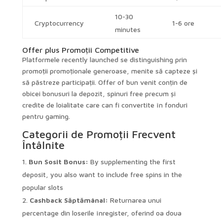
10-30
Cryptocurrency
1-6 ore
minutes
Offer plus Promoții Competitive
Platformele recently launched se distinguishing prin
promoții promoționale generoase, menite să capteze și
să păstreze participații. Offer of bun venit conțin de
obicei bonusuri la depozit, spinuri free precum și
credite de loialitate care can fi convertite în fonduri
pentru gaming.
Categorii de Promoții Frecvent
Întâlnite
Bun Sosit Bonus:
By supplementing the first
deposit, you also want to include free spins in the
popular slots
Cashback Săptămânal:
Returnarea unui
percentage din loserile înregister, oferind oa doua