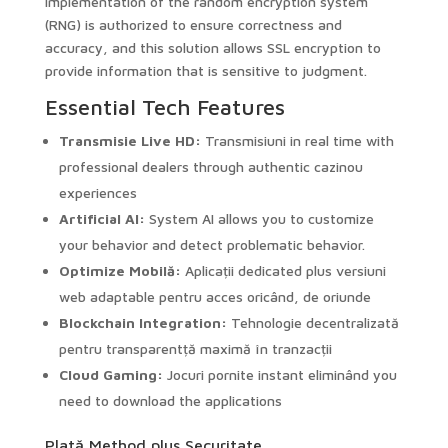
Implementation of the random encryption system
(RNG) is authorized to ensure correctness and
accuracy, and this solution allows SSL encryption to
provide information that is sensitive to judgment.
Essential Tech Features
Transmisie Live HD:
Transmisiuni in real time with
professional dealers through authentic cazinou
experiences
Artificial AI:
System AI allows you to customize
your behavior and detect problematic behavior.
Optimize Mobilă:
Aplicații dedicated plus versiuni
web adaptable pentru acces oricând, de oriunde
Blockchain Integration:
Tehnologie decentralizată
pentru transparentță maximă în tranzacții
Cloud Gaming:
Jocuri pornite instant eliminând you
need to download the applications
Plată Method plus Securitate