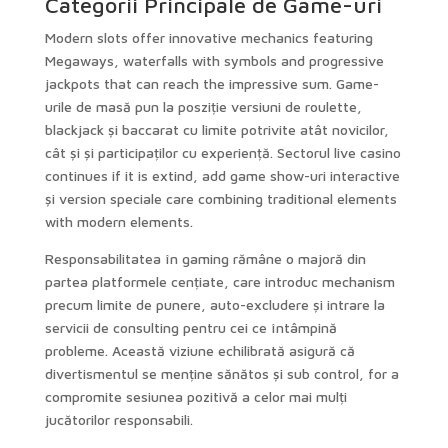
Categorii Principale de Game-uri
Modern slots offer innovative mechanics featuring
Megaways, waterfalls with symbols and progressive
jackpots that can reach the impressive sum. Game-
urile de masă pun la posziție versiuni de roulette,
blackjack și baccarat cu limite potrivite atât novicilor,
cât și și participaților cu experiență. Sectorul live casino
continues if it is extind, add game show-uri interactive
și version speciale care combining traditional elements
with modern elements.
Responsabilitatea în gaming rămâne o majoră din
partea platformele cențiate, care introduc mechanism
precum limite de punere, auto-excludere și intrare la
servicii de consulting pentru cei ce întâmpină
probleme. Această viziune echilibrată asigură că
divertismentul se menține sănătos și sub control, for a
compromite sesiunea pozitivă a celor mai mulți
jucătorilor responsabili.