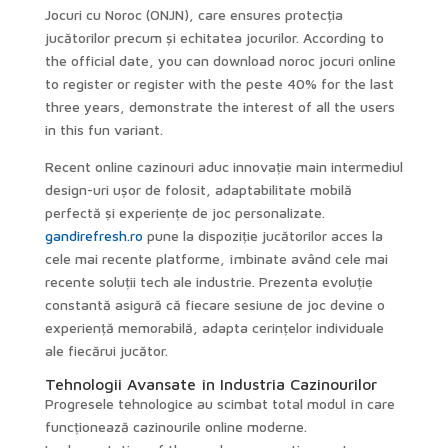
Jocuri cu Noroc (ONJN), care ensures protecția
jucătorilor precum și echitatea jocurilor. According to
the official date, you can download noroc jocuri online
to register or register with the peste 40% for the last
three years, demonstrate the interest of all the users
in this fun variant.
Recent online cazinouri aduc innovație main intermediul
design-uri ușor de folosit, adaptabilitate mobilă
perfectă și experiențe de joc personalizate.
gandirefresh.ro
pune la dispoziție jucătorilor acces la
cele mai recente platforme, îmbinate având cele mai
recente soluții tech ale industrie. Prezenta evoluție
constantă asigură că fiecare sesiune de joc devine o
experiență memorabilă, adapta cerințelor individuale
ale fiecărui jucător.
Tehnologii Avansate în Industria Cazinourilor
Progresele tehnologice au scimbat total modul în care
funcționează cazinourile online moderne.