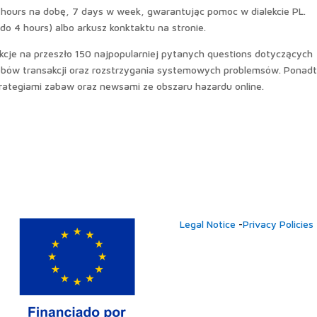
 hours na dobę, 7 days w week, gwarantując pomoc w dialekcie PL.
 do 4 hours) albo arkusz konktaktu na stronie.
akcje na przeszło 150 najpopularniej pytanych questions dotyczących
posobów transakcji oraz rozstrzygania systemowych problemsów. Ponad
trategiami zabaw oraz newsami ze obszaru hazardu online.
Legal Notice
-
Privacy Policies