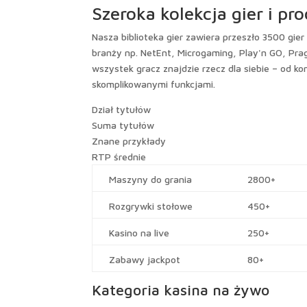
Szeroka kolekcja gier i 
Nasza biblioteka gier zawiera przeszło 3500 gi
branży np. NetEnt, Microgaming, Play'n GO, Pra
wszystek gracz znajdzie rzecz dla siebie – o
skomplikowanymi funkcjami.
Dział tytułów
Suma tytułów
Znane przykłady
RTP średnie
Maszyny do grania
2800+
Rozgrywki stołowe
450+
Kasino na live
250+
Zabawy jackpot
80+
Kategoria kasina na żywo