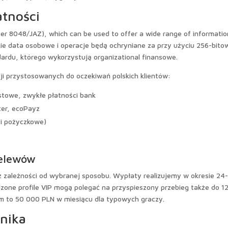
atności
r 8048/JAZ), which can be used to offer a wide range of informatio
ie data osobowe i operacje będą ochryniane za przy użyciu 256-bit
ardu, którego wykorzystują organizational finansowe.
ji przystosowanych do oczekiwań polskich klientów:
stowe, zwykłe płatności bank
tter, ecoPayz
 i pożyczkowe)
zelewów
z zależności od wybranej sposobu. Wypłaty realizujemy w okresie 24
rdzone profile VIP mogą polegać na przyspieszony przebieg także do 12
 to 50 000 PLN w miesiącu dla typowych graczy.
nika