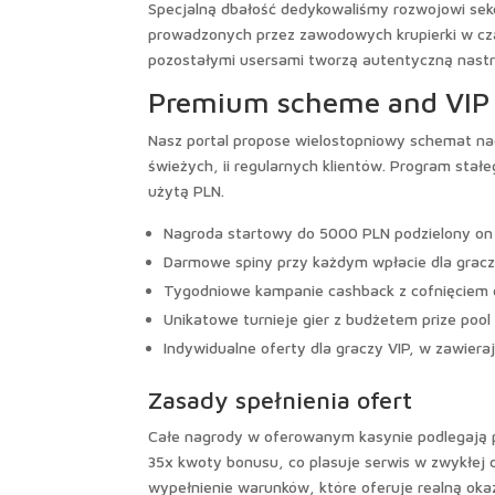
Specjalną dbałość dedykowaliśmy rozwojowi sekcj
prowadzonych przez zawodowych krupierki w cza
pozostałymi usersami tworzą autentyczną nastr
Premium scheme and VIP
Nasz portal propose wielostopniowy schemat na
świeżych, ii regularnych klientów. Program stał
użytą PLN.
Nagroda startowy do 5000 PLN podzielony on
Darmowe spiny przy każdym wpłacie dla gracz
Tygodniowe kampanie cashback z cofnięciem
Unikatowe turnieje gier z budżetem prize poo
Indywidualne oferty dla graczy VIP, w zawiera
Zasady spełnienia ofert
Całe nagrody w oferowanym kasynie podlegają
35x kwoty bonusu, co plasuje serwis w zwykłej d
wypełnienie warunków, które oferuje realną ok