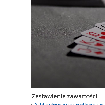
Zestawienie zawartości
Portal gier dopasowana do oczekiwań graczy