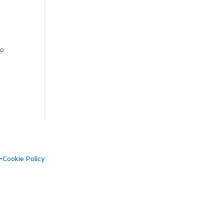
to
-
Cookie Policy