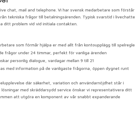
ive chat, mail and telephone. Vi har svensk medarbetare som förstår
rån tekniska frågor till betalningsärenden. Typisk svarstid i livechatt
a ditt problem vid vid initiala contakten.
tare som förmår hjälpa er med allt från kontoupplägg till spelregle
e frågor under 24 timmar, perfekt för vanliga ärenden
skar personlig dialogue, vardagar mellan 9 till 21
s med information på de vanligaste frågorna, öppen dygnet runt
elupplevelse där säkerhet, variation och användarnöjdhet står i
lösningar med skräddarsydd service önskar vi representativera ditt
älkommen att utgöra en komponent av vår snabbt expanderande
.