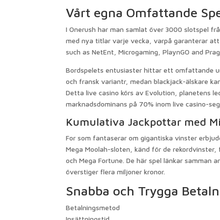
Vårt egna Omfattande Sp
I Onerush har man samlat över 3000 slotspel från
med nya titlar varje vecka, varpå garanterar att 
such as NetEnt, Microgaming, PlaynGO and Pragma
Bordspelets entusiaster hittar ett omfattande urv
och fransk variantr, medan blackjack-älskare kan 
Detta live casino körs av Evolution, planetens l
marknadsdominans på 70% inom live casino-seg
Kumulativa Jackpottar med Mil
For som fantaserar om gigantiska vinster erbju
Mega Moolah-sloten, känd för de rekordvinster, f
och Mega Fortune. De här spel länkar samman an
överstiger flera miljoner kronor.
Snabba och Trygga Betaln
Betalningsmetod
Insättningstid