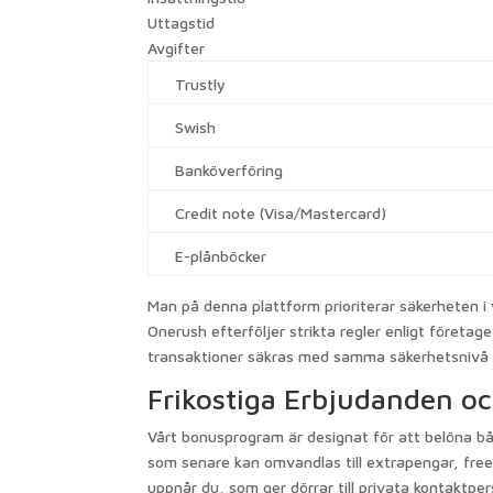
Uttagstid
Avgifter
Trustly
Swish
Banköverföring
Credit note (Visa/Mastercard)
E-plånböcker
Man på denna plattform prioriterar säkerheten i 
Onerush efterföljer strikta regler enligt företag
transaktioner säkras med samma säkerhetsnivå 
Frikostiga Erbjudanden o
Vårt bonusprogram är designat för att belöna både
som senare kan omvandlas till extrapengar, free 
uppnår du, som ger dörrar till privata kontaktp