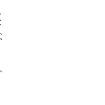
t
rs
e.
SA
r.
ds