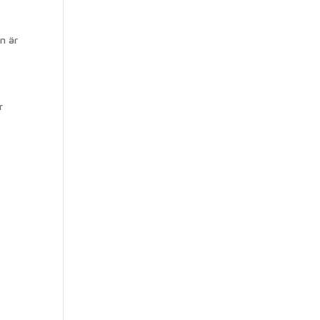
en är
r