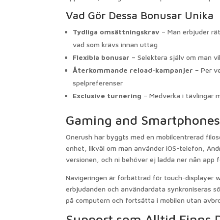
Vad Gör Dessa Bonusar Unika
Tydliga omsättningskrav
– Man erbjuder rät
vad som krävs innan uttag
Flexibla bonusar
– Selektera själv om man vill
Återkommande reload-kampanjer
– Per ve
spelpreferenser
Exclusive turnering
– Medverka i tävlingar m
Gaming and Smartphone
Onerush har byggts med en mobilcentrerad filosof
enhet, likväl om man använder iOS-telefon, Androi
versionen, och ni behöver ej ladda ner nån app 
Navigeringen är förbättrad för touch-displayer wi
erbjudanden och användardata synkroniseras söm
på computern och fortsätta i mobilen utan avbro
Support som Alltid Finns 