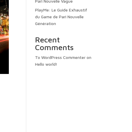
Pari Nouvelle Vague
PlayMe: Le Guide Exhaustif
du Game de Pari Nouvelle
Génération
Recent
Comments
To WordPress Commenter
on
Hello world!