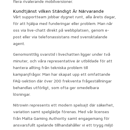
flera rivalerande mobilversioner.
Kundtjänst vilken Ständigt Är Närvarande
Vårt supportteam jobbar dygnet runt, alla årets dagar,
för att hjälpa med funderingar eller problem. Man når
oss via live-chatt direkt på webbplatsen, genom e-
post eller via telefonassistans med svensktalande
agent.
Genomsnittlig svarstid i livechatten ligger under två
minuter, och våra representative är utbildade för att
hantera allting från tekniska problem till
kampanjfrågor. Man har skapat upp ett omfattande
FAQ-sektion där över 200 frekventa frågeställningar
behandlas utförligt, som ofta ger omedelbara
lösningar.
Nitrowin represents ett modern spelsajt där säkerhet,
variation samt spelglädje förenas. Med vår licenses
från Malta Gaming Authority samt engagemang för
ansvarsfullt spelande tillhandahåller vi ett trygg miljö