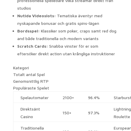
professionella spelledare vilka streamar direkt från
studios
Nutida Videoslots:
Tematiska äventyr med
nyskapande bonusar och gratis spins-lägen
Bordsspel:
Klassiker som poker, craps samt red dog
and både traditionella och modern variants
Scratch Cards:
Snabba vinster för er som
eftersöker direkt action utan krångliga instruktioner
Kategori
Totalt antal Spel
Genomsnittlig RTP
Populäraste Spelet
Spelautomater
2100+
96.4%
Starburs
Direktsänt
Lightning
150+
97.3%
Casino
Roulette
Traditionella
Europea