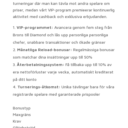
turneringar där man kan tävla mot andra spelare om
priser, medan vårt VIP-program premieerar kontinuerlig
aktivitet med cashback och exklusiva erbjudanden.
VIP-programmet:
Avancera genom fem steg från
Brons till Diamond och lås upp personliga personliga
chefer, snabbare transaktioner och ökade gränser
Månatliga Reload-bonusar:
Regelmässiga bonusar
som matchar dina insättningar upp till 50%
Återbetalningssystem:
Få tillbaka upp till 10% av
era nettoförluster varje vecka, automatiskt krediterat
på ditt konto
Turnerings-åtkomst:
Unika tävlingar bara för våra
registrarde spelare med garanterade prispooler
Bonustyp
Maxgräns
Krav
Giltighetstid