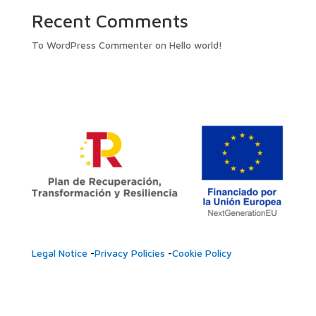
Recent Comments
To WordPress Commenter
on
Hello world!
Legal Notice
-
Privacy Policies
-
Cookie Policy