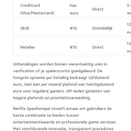
Creditcard
has
3-
Direct
(Visa/Mastercard)
euro
w
1
Skrill
€10
Omnidellijk
uu
1
Neteller
€10
Direct
uu
Uitbetalingen worden binnen vierentwintig uren in
verification of je spelersconto goedgekeurd. De
hoogste opname per betaling bedraagt ​​vijfduizend
euro, met een per maand plafond van twintigduizend
euro voor reguliere gamers. VIP-leden genieten van
hogere plafonds en prioriteitsverwerking.
Netflix Speeltempel streeft ernaar om gebruikers de
beste combinatie te bieden tussen
entertainmentwaarde en professionele game services.
Met voortdurende innovatie, transparent procedures