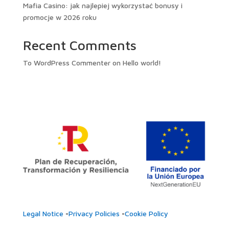
Mafia Casino: jak najlepiej wykorzystać bonusy i
promocje w 2026 roku
Recent Comments
To WordPress Commenter
on
Hello world!
Legal Notice
-
Privacy Policies
-
Cookie Policy