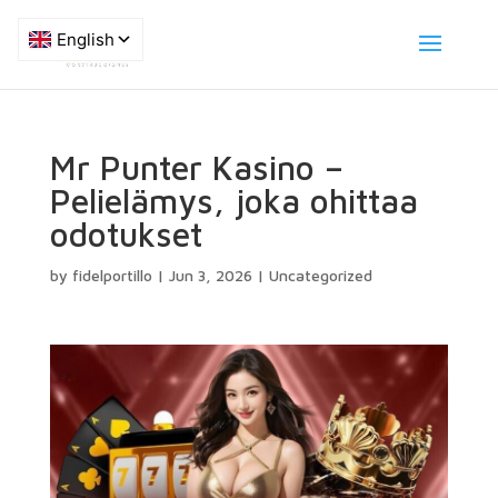
Mr Punter Kasino –
Pelielämys, joka ohittaa
odotukset
by
fidelportillo
|
Jun 3, 2026
|
Uncategorized