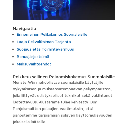
Navigaatio
Erinomainen Pelikokemus Suomalaisille
Laaja Pelivalikoiman Tarjonta
Suojaus että Toimintavarmuus
Bonusjärjestelmä
Maksuvaihtoehdot
Poikkeuksellinen Pelaamiskokemus Suomalaisille
MonsterWin mahdollistaa suomalaisille käyttäjille
nykyaikaisen ja mukaansatempaavan peliympäristön,
jolla liittyvät edistykselliset tekniikat sekä vakiintunut
luotettavuus. Alustamme tulee kehitetty juuri
Pohjoismaitten pelaajien vaatimuksiin, että
panostamme tarjoamaan sulavan käyttömukavuuden
jokaisella laitteilla.