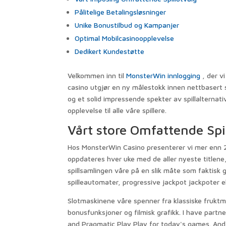
Pålitelige Betalingsløsninger
Unike Bonustilbud og Kampanjer
Optimal Mobilcasinoopplevelse
Dedikert Kundestøtte
Velkommen inn til
MonsterWin innlogging
, der v
casino utgjør en ny målestokk innen nettbasert 
og et solid impressende spekter av spillalternati
opplevelse til alle våre spillere.
Vårt store Omfattende Spi
Hos MonsterWin Casino presenterer vi mer enn 250
oppdateres hver uke med de aller nyeste titlene, 
spillsamlingen våre på en slik måte som faktisk g
spilleautomater, progressive jackpot jackpoter e
Slotmaskinene våre spenner fra klassiske fruktma
bonusfunksjoner og filmisk grafikk. I have part
and Pragmatic Play Play for today's games. And