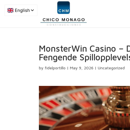
MonsterWin Casino – Di
Fengende Spillopplevel
by
fidelportillo
|
May 9, 2026
|
Uncategorized