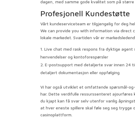
dagen, med samme gode kvalitet som på større 
Profesjonell Kundestøtte
Vårt kundeserviceteam er tilgjengelig for deg he
We can provide you with information via direct 
lokale markedet. Svartiden vår er markedsledende
Live chat med rask respons fra dyktige agent 
henvendelser og kontoforespørsler
E-postsupport med detaljerte svar innen 24 
detaljert dokumentasjon eller oppfølging
Vi har også utviklet et omfattende spørsmål-og
har. Dette verdifulle ressurssenteret ajourføres 
du kjapt kan få svar selv utenfor vanlig åpnings
at hver eneste spillere skal føle seg seg trygge
casinoplattform.