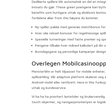
Dedikerte spillere blir automatisk en del en int
innsats du gjør. These green poengene kan bytte
benefits som hurtigere uttak og eksklusiv konto
fordelene øker from this høyere du kommer.
Ny-spiller-pakke med generøs matchbonus for
Hver uke reload-bonuser for regelmessige spi
Spesielle turneringer med faste premier og spes
Pengene-tilbake hver måned kalkulert på din sp
Bursdagsgave og personlige kampanjer designet
Overlegen Mobilcasinoopp
MonsterWin er helt tilpasset for mobile enheter,
spillsamling. Vår adaptive platform skalerer seg 
Android-mobil eller nettbrett. Here in this funk
uttak og kundeservice.
Vi ha ha ha prioritert lastetider og brukervennlig 
touch-skjermer, og navigasjonsmenyen er logisk o