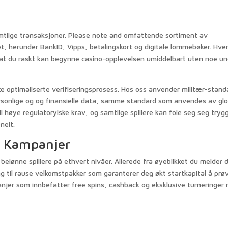
amtlige transaksjoner. Please note and omfattende sortiment av
t, herunder BankID, Vipps, betalingskort og digitale lommebøker. Hve
ik at du raskt kan begynne casino-opplevelsen umiddelbart uten noe u
 optimaliserte verifiseringsprosess. Hos oss anvender militær-stand
personlige og og finansielle data, samme standard som anvendes av gl
 til høye regulatoryiske krav, og samtlige spillere kan fole seg seg tryg
nelt.
g Kampanjer
belønne spillere på ethvert nivåer. Allerede fra øyeblikket du melder 
g til rause velkomstpakker som garanterer deg økt startkapital å prø
mpanjer som innbefatter free spins, cashback og eksklusive turneringer