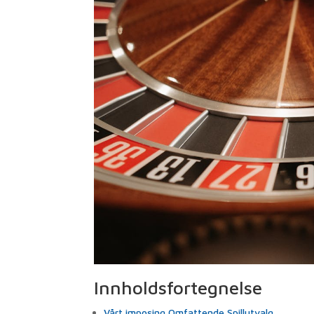
Innholdsfortegnelse
Vårt imposing Omfattende Spillutvalg