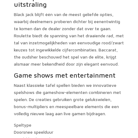
uitstraling
Black jack blijft één van de meest geliefde opties,
waarbij deelnemers proberen dichter bij eenentwintig
te komen dan de dealer zonder dat over te gaan.
Roulette biedt de spanning van het draaiende rad, met
tal van inzetmogelijkheden van eenvoudige rood/zwart
keuzes tot ingewikkelde cijfercombinaties. Baccarat,
the oudsher beschouwd het spel van de elite, krijgt
alsmaar meer bekendheid door zijn elegant eenvoud.
Game shows met entertainment
Naast klassieke tafel spellen bieden we innovatieve
spelshows die gameshow-elementen combineren met
spelen. De creaties gebruiken grote gelukswielen,
bonus-multipliers en meespeelbare elements die een
volledig nieuwe laag aan live gamen bijdragen.
Speltype
Doorsnee speelduur