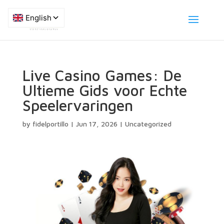
Live Casino Games: De
Ultieme Gids voor Echte
Speelervaringen
by
fidelportillo
|
Jun 17, 2026
|
Uncategorized