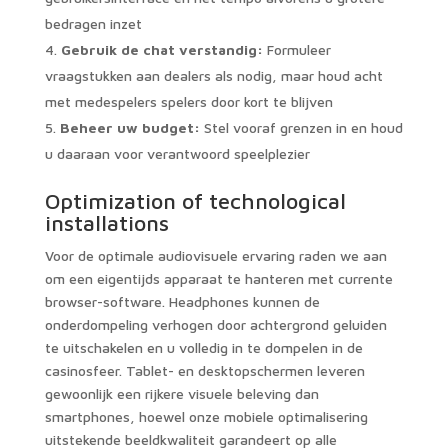
bedragen inzet
Gebruik de chat verstandig:
Formuleer
vraagstukken aan dealers als nodig, maar houd acht
met medespelers spelers door kort te blijven
Beheer uw budget:
Stel vooraf grenzen in en houd
u daaraan voor verantwoord speelplezier
Optimization of technological
installations
Voor de optimale audiovisuele ervaring raden we aan
om een ​​eigentijds apparaat te hanteren met currente
browser-software. Headphones kunnen de
onderdompeling verhogen door achtergrond geluiden
te uitschakelen en u volledig in te dompelen in de
casinosfeer. Tablet- en desktopschermen leveren
gewoonlijk een rijkere visuele beleving dan
smartphones, hoewel onze mobiele optimalisering
uitstekende beeldkwaliteit garandeert op alle