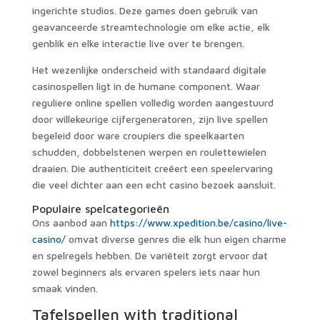
ingerichte studios. Deze games doen gebruik van
geavanceerde streamtechnologie om elke actie, elk
genblik en elke interactie live over te brengen.
Het wezenlijke onderscheid with standaard digitale
casinospellen ligt in de humane component. Waar
reguliere online spellen volledig worden aangestuurd
door willekeurige cijfergeneratoren, zijn live spellen
begeleid door ware croupiers die speelkaarten
schudden, dobbelstenen werpen en roulettewielen
draaien. Die authenticiteit creëert een speelervaring
die veel dichter aan een echt casino bezoek aansluit.
Populaire spelcategorieën
Ons aanbod aan
https://www.xpedition.be/casino/live-
casino/
omvat diverse genres die elk hun eigen charme
en spelregels hebben. De variëteit zorgt ervoor dat
zowel beginners als ervaren spelers iets naar hun
smaak vinden.
Tafelspellen with traditional