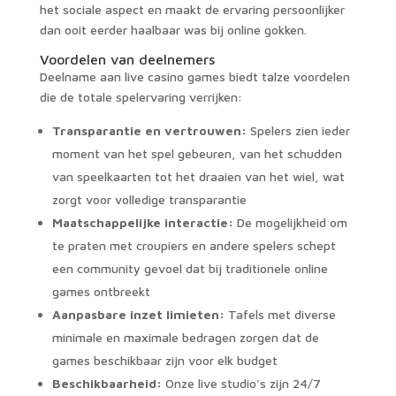
het sociale aspect en maakt de ervaring persoonlijker
dan ooit eerder haalbaar was bij online gokken.
Voordelen van deelnemers
Deelname aan live casino games biedt talze voordelen
die de totale spelervaring verrijken:
Transparantie en vertrouwen:
Spelers zien ieder
moment van het spel gebeuren, van het schudden
van speelkaarten tot het draaien van het wiel, wat
zorgt voor volledige transparantie
Maatschappelijke interactie:
De mogelijkheid om
te praten met croupiers en andere spelers schept
een community gevoel dat bij traditionele online
games ontbreekt
Aanpasbare inzet limieten:
Tafels met diverse
minimale en maximale bedragen zorgen dat de
games beschikbaar zijn voor elk budget
Beschikbaarheid:
Onze live studio's zijn 24/7