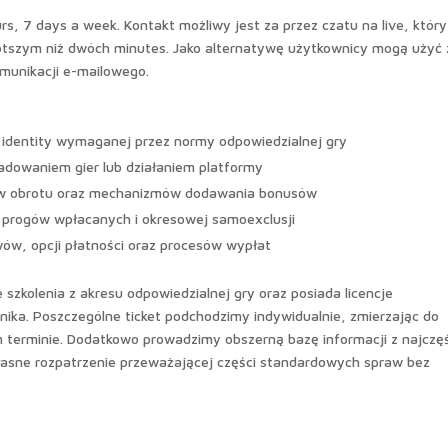
s, 7 days a week. Kontakt możliwy jest za przez czatu na live, który
rótszym niż dwóch minutes. Jako alternatywę użytkownicy mogą użyć 
munikacji e-mailowego.
a identity wymaganej przez normy odpowiedzialnej gry
adowaniem gier lub działaniem platformy
ów obrotu oraz mechanizmów dodawania bonusów
u progów wpłacanych i okresowej samoexclusji
wów, opcji płatności oraz procesów wypłat
 szkolenia z akresu odpowiedzialnej gry oraz posiada licencje
ka. Poszczególne ticket podchodzimy indywidualnie, zmierzając do
terminie. Dodatkowo prowadzimy obszerną bazę informacji z najczęś
asne rozpatrzenie przeważającej części standardowych spraw bez