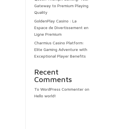
Gateway to Premium Playing
Quality
GoldenPlay Casino : La
Espace de Divertissement en
Ligne Premium
Charmius Casino Platform:
Elite Gaming Adventure with
Exceptional Player Benefits
Recent
Comments
To WordPress Commenter
on
Hello world!