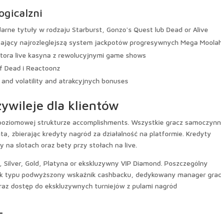
gicalzni
rne tytuły w rodzaju Starburst, Gonzo's Quest lub Dead or Alive
zający najrozleglejszą system jackpotów progresywnych Mega Moola
tora live kasyna z rewolucyjnymi game shows
f Dead i Reactoonz
nd volatility and atrakcyjnych bonuses
zywileje dla klientów
poziomowej strukturze accomplishments. Wszystkie gracz samoczynn
a, zbierając kredyty nagród za działalność na platformie. Kredyty
y na slotach oraz bety przy stołach na live.
, Silver, Gold, Platyna or ekskluzywny VIP Diamond. Poszczególny
, tak typu podwyższony wskaźnik cashbacku, dedykowany manager gra
oraz dostęp do ekskluzywnych turniejów z pulami nagród
T