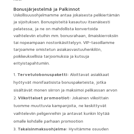
Bonusjärjestelmä ja Palkinnot
Uskollisuusohjelmamme antaa jokaisesta pelikiertämän
ja sijoituksen. Bonuspisteitä kasautuu itsenäisesti
pelatessa, ja ne on mahdollista konvertoida
vaihteleviin etuihin mm. bonusrahaan, ilmaiskierroksiin
tai nopeampaan nostonkäsittelyyn. VIP-tasoillamme
tarjoamme omistetun asiakasvastuuhenkilön,
poikkeuksellisia tarjoomuksia ja kutsuja
erityistapahtumiin.
Tervetulobonuspaketti:
Aloittavat asiakkaat
hyötyvät monifaatisista bonuspaketeista, jotka
sisältävät monen siirron ja maksimoi pelikassan arvon
Viikottaiset promootiot:
Jokainen viikoittain
tuomme muuttuvia kampanjoita, ne keskittyvät
vaihteleviin peligenreihin ja antavat kunkin löytää
omalle kohdalle parhaan promootion
Takaisinmaksuohjelma:
Hyvitämme osuuden