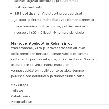
sallivat sujuvat kierrokset ja suuremmat
voittopotentiaalit
Jättipottipelit:
Yhdistetyt progressiiviset
jättipottipelimme mahdollistavat elämäntilannetta
transformoivia voittosummia, pottien keskiarvo
nousee yli säännöllisesti 6-numeroisia lukuja
Maksuvaihtoehdot ja Rahansiirrot
Ymmärrämme, että joustavat transaktioit ovat
pelikokemuksen perusta. Tämän vuoksi esitämme
kattavan kirjon maksutapoja, jotka täyttävät Suomen
asiakkaiden toiveita. Pankkimaksu on
varmasstipidattyin vaihtoehto asiakkaidemme
joukossa sen notkuuden ja tunnettuuden takia.
Maksutapa
Talletus
Kotiutusaika
Minimitalletus