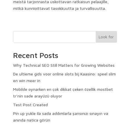
meistä tarjonnasta uskottavan ratkaisun pelaajille,
mitkä kunnioittavat tasokkuutta ja turvallisuutta.
Look for
Recent Posts
Why Technical SEO Still Matters for Growing Websites
De ultieme gids voor online slots bij Kaasino: speel slim
en win meer in
Mobilde oynarken en çok dikkat çeken özellik mostbet
tr'nin sade arayüzü oluyor
Test Post Created
Pin up yukle ilə sadə addımlarla şansınızı sınayın və
anında nəticə görün