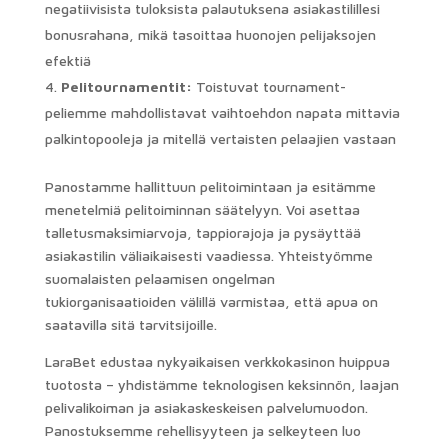
negatiivisista tuloksista palautuksena asiakastilillesi
bonusrahana, mikä tasoittaa huonojen pelijaksojen
efektiä
Pelitournamentit:
Toistuvat tournament-
peliemme mahdollistavat vaihtoehdon napata mittavia
palkintopooleja ja mitellä vertaisten pelaajien vastaan
Panostamme hallittuun pelitoimintaan ja esitämme
menetelmiä pelitoiminnan säätelyyn. Voi asettaa
talletusmaksimiarvoja, tappiorajoja ja pysäyttää
asiakastilin väliaikaisesti vaadiessa. Yhteistyömme
suomalaisten pelaamisen ongelman
tukiorganisaatioiden välillä varmistaa, että apua on
saatavilla sitä tarvitsijoille.
LaraBet edustaa nykyaikaisen verkkokasinon huippua
tuotosta – yhdistämme teknologisen keksinnön, laajan
pelivalikoiman ja asiakaskeskeisen palvelumuodon.
Panostuksemme rehellisyyteen ja selkeyteen luo