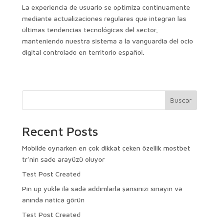
La experiencia de usuario se optimiza continuamente
mediante actualizaciones regulares que integran las
últimas tendencias tecnológicas del sector,
manteniendo nuestra sistema a la vanguardia del ocio
digital controlado en territorio español.
Buscar
Recent Posts
Mobilde oynarken en çok dikkat çeken özellik mostbet
tr’nin sade arayüzü oluyor
Test Post Created
Pin up yukle ilə sadə addımlarla şansınızı sınayın və
anında nəticə görün
Test Post Created