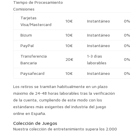
Tiempo de Procesamiento
Comisiones
Tarjetas
10€
Instantáneo
0%
Visa/Mastercard
Bizum
10€
Instantáneo
0%
PayPal
10€
Instantáneo
0%
Transferencia
1-3 días
20€
0%
Bancaria
laborables
Paysafecard
10€
Instantáneo
0%
Los retiros se tramitan habitualmente en un plazo
máximo de 24-48 horas laborables tras la verificación
de la cuenta, cumpliendo de este modo con los
estándares más exigentes del industria del juego
online en España.
Colección de Juegos
Nuestra colección de entretenimiento supera los 2.000