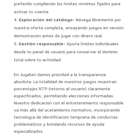
preferido cumpliendo los límites mínimos fijados para
activar tu cuenta.
Exploración del catálogo:
Navega libremente por
nuestra oferta completa, ensayando juegos en versión
demostración antes de jugar con dinero real.
Gestión responsable:
Ajusta límites individuales
desde tu panel de usuario para conservar el dominio
total sobre tu actividad.
En Jugabet damos prioridad a la transparencia
absoluta. La totalidad de nuestros juegos muestran
porcentajes RTP (retorno al usuario) claramente
especificados, permitiendo elecciones informadas.
Nuestro dedicación con el entretenimiento responsable
va más allá del acatamiento normativo, incorporando
tecnología de identificación temprana de conductas
problemáticos y brindando recursos de ayuda
especializados.