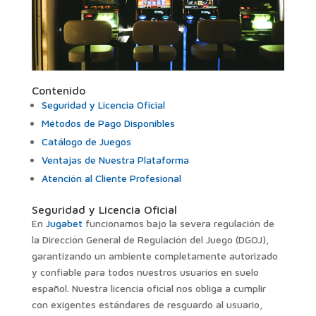
Contenido
Seguridad y Licencia Oficial
Métodos de Pago Disponibles
Catálogo de Juegos
Ventajas de Nuestra Plataforma
Atención al Cliente Profesional
Seguridad y Licencia Oficial
En
Jugabet
funcionamos bajo la severa regulación de
la Dirección General de Regulación del Juego (DGOJ),
garantizando un ambiente completamente autorizado
y confiable para todos nuestros usuarios en suelo
español. Nuestra licencia oficial nos obliga a cumplir
con exigentes estándares de resguardo al usuario,