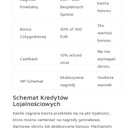
kwota
Powitalny
Bezpłatnych
bonusu
Spinów
35x
Bonus
50% of 300
wartość
Cotygodniowy
EUR
bonusu
Nie ma
10% refund
Cashback
wymagań
strat
obrotu
Ekskluzywne
Osobiste
VIP Schemat
nagrody
warunki
Schemat Kredytów
Lojalnościowych
Każda zagrana kwota przekłada się na pkt lojalności,
które można zamieniać na nagrody gotówkowe,
darmowe obroty lub ekskluzywne bonusy. Mechanizm