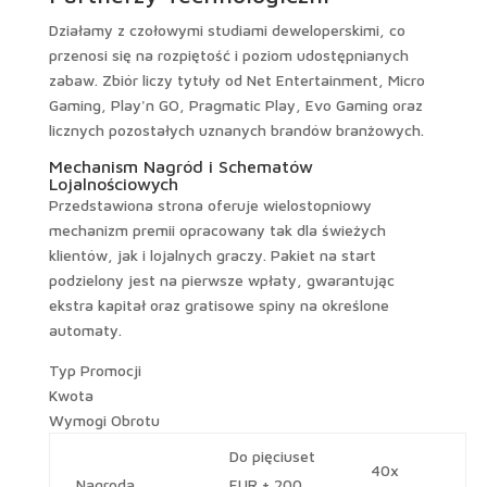
Działamy z czołowymi studiami deweloperskimi, co
przenosi się na rozpiętość i poziom udostępnianych
zabaw. Zbiór liczy tytuły od Net Entertainment, Micro
Gaming, Play'n GO, Pragmatic Play, Evo Gaming oraz
licznych pozostałych uznanych brandów branżowych.
Mechanism Nagród i Schematów
Lojalnościowych
Przedstawiona strona oferuje wielostopniowy
mechanizm premii opracowany tak dla świeżych
klientów, jak i lojalnych graczy. Pakiet na start
podzielony jest na pierwsze wpłaty, gwarantując
ekstra kapitał oraz gratisowe spiny na określone
automaty.
Typ Promocji
Kwota
Wymogi Obrotu
Do pięciuset
40x
Nagroda
EUR + 200