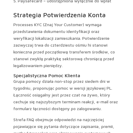
Paysafecard – udostępniona wyłącznie do wpłat
Strategia Potwierdzenia Konta
Processes KYC (Znaj Your Customer) wymaga
przedstawienia dokumentu identyfikacji oraz
weryfikacji lokalizacji zamieszkania. Potwierdzenie
zazwyczaj trwa do czterdziestu ośmiu hi stanowi
konieczna przed początkową transferem środków, co
stanowi zwykłą praktykę sektorową chroniącą przed
legalizowaniem pieniędzy.
Specjalistyczna Pomoc Klienta
Grupa pomocy działa non-stop przez siedem dni w
tygodniu, proponując pomoc w wersji językowej PL.
Łączność osiągalny jest przez czat na żywo, który
cechuje się najszybszym terminam reakcji, e-mail oraz
formularz łączności dostępny po zalogowaniu.
Strefa FAQ obejmuje odpowiedzi na najczęściej
pojawiające się pytania dotyczące zapisania, premii,