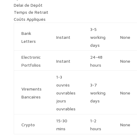
Délai de Dépôt
Temps de Retrait
Coûts Appliqués
3-5
Bank
Instant
working
None
Letters
days
Electronic
24-48
Instant
None
Portfolios
hours
1-3
ouvrés
3-7
Virements
ouvrables
working
None
Bancaires
jours
days
ouvrables
15-30
1-2
Crypto
None
mins
hours