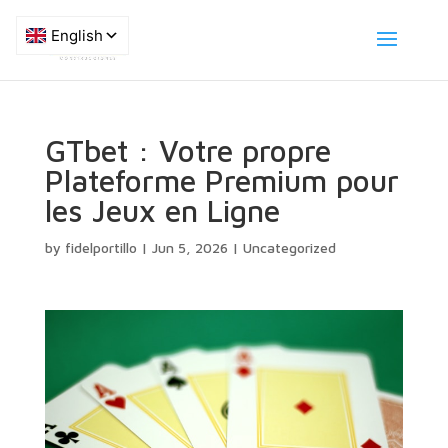
GTbet : Votre propre
Plateforme Premium pour
les Jeux en Ligne
by
fidelportillo
|
Jun 5, 2026
|
Uncategorized