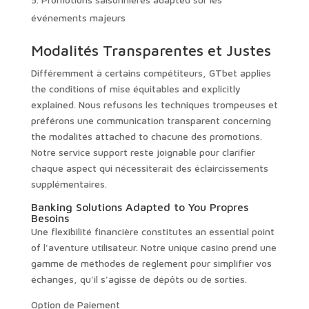
événements majeurs
Modalités Transparentes et Justes
Différemment à certains compétiteurs, GTbet applies
the conditions of mise équitables and explicitly
explained. Nous refusons les techniques trompeuses et
préférons une communication transparent concerning
the modalités attached to chacune des promotions.
Notre service support reste joignable pour clarifier
chaque aspect qui nécessiterait des éclaircissements
supplémentaires.
Banking Solutions Adapted to You Propres
Besoins
Une flexibilité financière constitutes an essential point
of l'aventure utilisateur. Notre unique casino prend une
gamme de méthodes de règlement pour simplifier vos
échanges, qu'il s'agisse de dépôts ou de sorties.
Option de Paiement