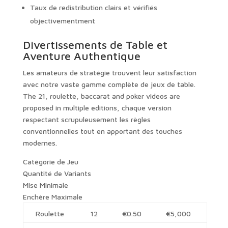
Taux de redistribution clairs et vérifiés
objectivementment
Divertissements de Table et
Aventure Authentique
Les amateurs de stratégie trouvent leur satisfaction
avec notre vaste gamme complète de jeux de table.
The 21, roulette, baccarat and poker videos are
proposed in multiple editions, chaque version
respectant scrupuleusement les règles
conventionnelles tout en apportant des touches
modernes.
Catégorie de Jeu
Quantité de Variants
Mise Minimale
Enchère Maximale
Roulette
12
€0.50
€5,000