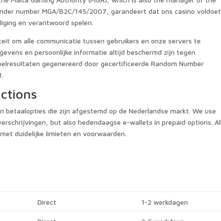
n onder number MGA/B2C/145/2007, garandeert dat ons casino voldoe
iliging en verantwoord spelen.
it om alle communicatie tussen gebruikers en onze servers te
gevens en persoonlijke informatie altijd beschermd zijn tegen
pelresultaten gegenereerd door gecertificeerde Random Number
t.
ctions
 aan betaalopties die zijn afgestemd op de Nederlandse markt. We use
verschrijvingen, but also hedendaagse e-wallets in prepaid options. Al
 met duidelijke limieten en voorwaarden.
Direct
1-2 werkdagen