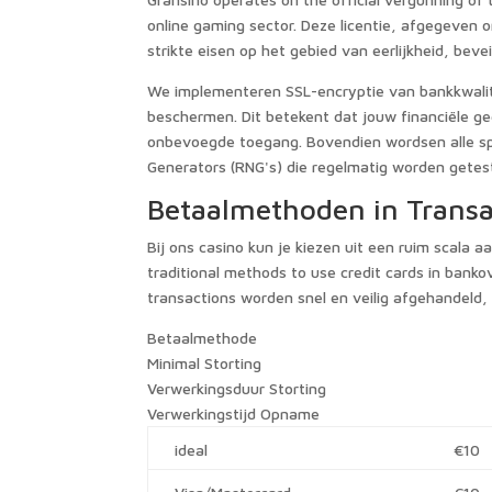
online gaming sector. Deze licentie, afgegeve
strikte eisen op het gebied van eerlijkheid, beve
We implementeren SSL-encryptie van bankkwalite
beschermen. Dit betekent dat jouw financiële ge
onbevoegde toegang. Bovendien wordsen alle s
Generators (RNG's) die regelmatig worden getes
Betaalmethoden in Transa
Bij ons casino kun je kiezen uit een ruim scala
traditional methods to use credit cards in banko
transactions worden snel en veilig afgehandeld,
Betaalmethode
Minimal Storting
Verwerkingsduur Storting
Verwerkingstijd Opname
ideal
€10