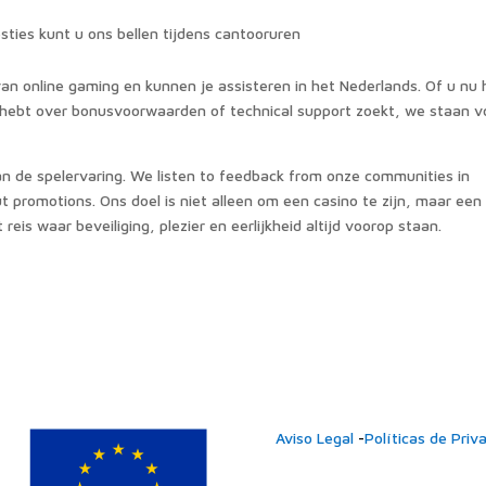
ties kunt u ons bellen tijdens cantooruren
van online gaming en kunnen je assisteren in het Nederlands. Of u nu 
n hebt over bonusvoorwaarden of technical support zoekt, we staan ​​v
an de spelervaring. We listen to feedback from onze communities in
 promotions. Ons doel is niet alleen om een ​​casino te zijn, maar een
eis waar beveiliging, plezier en eerlijkheid altijd voorop staan.
Aviso Legal
-
Políticas de Priv