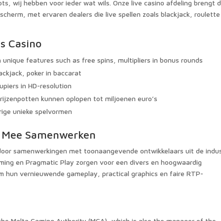
s, wij hebben voor ieder wat wils. Onze live casino afdeling brengt 
cherm, met ervaren dealers die live spellen zoals blackjack, roulette
s Casino
 unique features such as free spins, multipliers in bonus rounds
ackjack, poker in baccarat
oupiers in HD-resolution
prijzenpotten kunnen oplopen tot miljoenen euro’s
rige unieke spelvormen
e Mee Samenwerken
door samenwerkingen met toonaangevende ontwikkelaars uit de indus
ming en Pragmatic Play zorgen voor een divers en hoogwaardig
om hun vernieuwende gameplay, practical graphics en faire RTP-
 the Malta Gaming Authority (MGA), which is also the manager of the