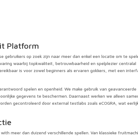
it Platform
e gebruikers op zoek zijn naar meer dan enkel een locatie om te spel
ring waarbij topkwaliteit, betrouwbaarheid en spelplezier centralal
reikbaar is voor zowel beginners als ervaren gokkers, met een inter
 verantwoord spelen en openheid. We make gebruik van geavanceerde
rsoonlijke gegevens te beschermen. Daarnaast werken we alleen same
rden gecontroleerd door external testlabs zoals eCOGRA, wat eerlij
ctie
 with meer dan duizend verschillende spellen. Van klassieke fruitmach