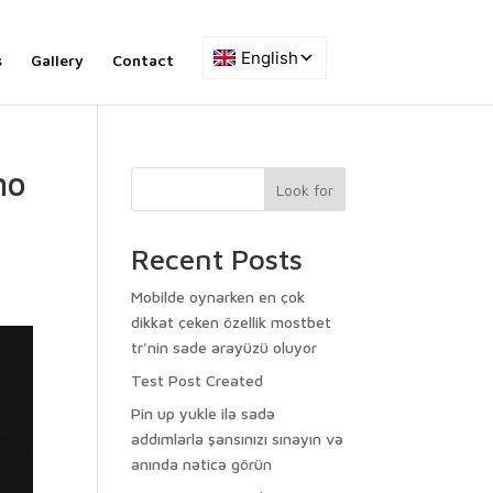
s
Gallery
Contact
no
Look for
Recent Posts
Mobilde oynarken en çok
dikkat çeken özellik mostbet
tr'nin sade arayüzü oluyor
Test Post Created
Pin up yukle ilə sadə
addımlarla şansınızı sınayın və
anında nəticə görün