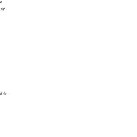
de
 en
trie.