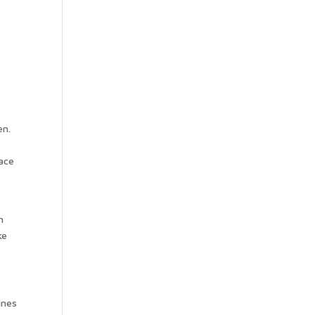
en.
face
n
ke
ines