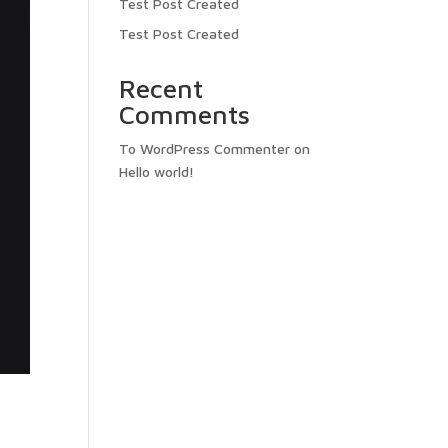
Test Post Created
Test Post Created
Recent
Comments
To WordPress Commenter
on
Hello world!