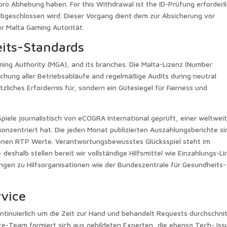
ro Abhebung haben. For this Withdrawal ist the ID-Prüfung erforderli
abgeschlossen wird. Dieser Vorgang dient dem zur Absicherung vor
r Malta Gaming Autorität.
eits-Standards
ming Authority (MGA), and its branches. Die Malta-Lizenz (Number
ung aller Betriebsabläufe and regelmäßige Audits during neutral
tzliches Erfordernis für, sondern ein Gütesiegel für Fairness und
piele journalistisch von eCOGRA International geprüft, einer weltwei
konzentriert hat. Die jeden Monat publizierten Auszahlungsberichte si
benen RTP Werte. Verantwortungsbewusstes Glücksspiel steht im
shalb stellen bereit wir vollständige Hilfsmittel wie Einzahlungs-Li
ngen zu Hilfsorganisationen wie der Bundeszentrale für Gesundheits-
rvice
tinuierlich um die Zeit zur Hand und behandelt Requests durchschnit
ice-Team formiert sich aus gebildeten Experten, die ebenso Tech- Iss