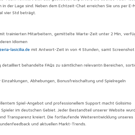
n in der Lage sind. Neben dem Echtzeit-Chat erreichen Sie uns per E-M
l vier Std beträgt.
mit trainierten Mitarbeitern, gemittelte Warte-Zeit unter 2 Min, verf
nderen Idiomen
zeria-lasicilia.de
mit Antwort-Zeit in von 4 Stunden, samt Screenshot
detailliert behandelte FAQs zu sämtlichen relevantn Bereichen, sorti
ür Einzahlungen, Abhebungen, Bonusfreischaltung und Spielregeln
ellentem Spiel-Angebot und professionellem Support macht Golisimo
 Spieler im deutschen Gebiet. Jeder Bestandteil unserer Website wur
und Transparenz kreiert. Die fortlaufende Weiterentwicklung unseres
Kundenfeedback und aktuellen Markt-Trends.