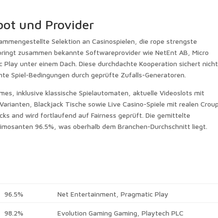
ot und Provider
sammengestellte Selektion an Casinospielen, die rope strengste
 bringt zusammen bekannte Softwareprovider wie NetEnt AB, Micro
Play unter einem Dach. Diese durchdachte Kooperation sichert nicht
hte Spiel-Bedingungen durch geprüfte Zufalls-Generatoren.
s, inklusive klassische Spielautomaten, aktuelle Videoslots mit
arianten, Blackjack Tische sowie Live Casino-Spiele mit realen Croup
ecks and wird fortlaufend auf Fairness geprüft. Die gemittelte
i imosanten 96.5%, was oberhalb dem Branchen-Durchschnitt liegt.
96.5%
Net Entertainment, Pragmatic Play
98.2%
Evolution Gaming Gaming, Playtech PLC