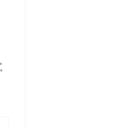
ie
le