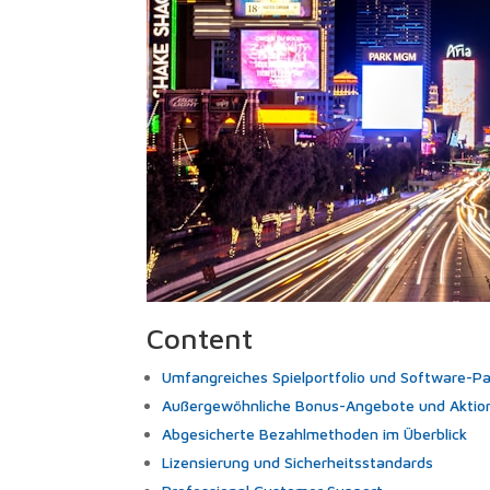
Content
Umfangreiches Spielportfolio und Software-Pa
Außergewöhnliche Bonus-Angebote und Aktio
Abgesicherte Bezahlmethoden im Überblick
Lizensierung und Sicherheitsstandards