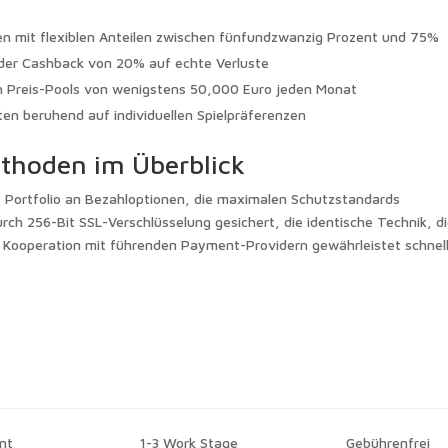
n mit flexiblen Anteilen zwischen fünfundzwanzig Prozent und 75%
der Cashback von 20% auf echte Verluste
n Preis-Pools von wenigstens 50,000 Euro jeden Monat
ten beruhend auf individuellen Spielpräferenzen
thoden im Überblick
ges Portfolio an Bezahloptionen, die maximalen Schutzstandards
ch 256-Bit SSL-Verschlüsselung gesichert, die identische Technik, d
e Kooperation mit führenden Payment-Providern gewährleistet schnel
ant
1-3 Work Stage
Gebührenfrei