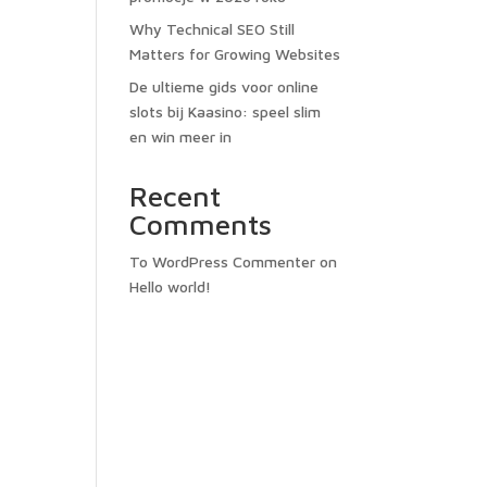
Why Technical SEO Still
Matters for Growing Websites
De ultieme gids voor online
slots bij Kaasino: speel slim
en win meer in
Recent
Comments
To WordPress Commenter
on
Hello world!