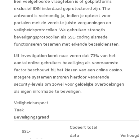
Een veelgehoorde vraagteken is of gokplatforms
exclusief IDIN inderdaad geprotecteerd zijn. The
antwoord is volmondig ja, indien je opteert voor
portalen met de vereiste juiste vergunningen en
veiligheidsprotocollen. We gebruiken strength
beveiligingsprotocollen als SSL-coding alsmede
functionseren tezamen met erkende betaaldiensten.
Uit investigation komt naar voren dat 73% van het
aantal online gebruikers beveiliging als voornaamste
factor beschouwt bij het kiezen van een online casino.
Integere systemen introren hierdoor variërende
security-levels om zowel voor geldelijke overboekingen
als eigen informatie te beveiligen.
Veiligheidsaspect
Taak
Beveiligingsgraad
Codeert total
SSL-
data
Verhoog