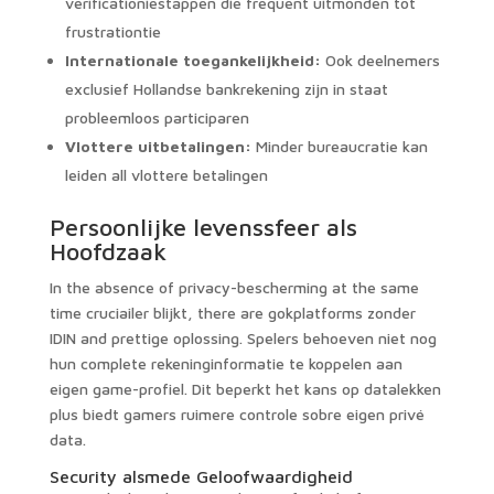
verificationiestappen die frequent uitmonden tot
frustrationtie
Internationale toegankelijkheid:
Ook deelnemers
exclusief Hollandse bankrekening zijn in staat
probleemloos participaren
Vlottere uitbetalingen:
Minder bureaucratie kan
leiden all vlottere betalingen
Persoonlijke levenssfeer als
Hoofdzaak
In the absence of privacy-bescherming at the same
time cruciailer blijkt, there are gokplatforms zonder
IDIN and prettige oplossing. Spelers behoeven niet nog
hun complete rekeninginformatie te koppelen aan
eigen game-profiel. Dit beperkt het kans op datalekken
plus biedt gamers ruimere controle sobre eigen privé
data.
Security alsmede Geloofwaardigheid