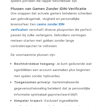
spelers portalen die rapper beschikbaar zijn.
Plussen van Gamen Zonder IDIN-Verificatie
Ons snappen dat actuele gamers betekenis schenken
aan gebruiksgemak, vlugheid en personallijke
levenssfeer. Een
casino zonder IDIN
verification
verschaft diverse pluspunten die perfect
passen bij zulke verlangens. Gebruikers vermogen
meteen starten met gokken zonder lange
controletrajecten te voltooien.
De voornaamste plussen zijn:
Rechtstreekse toegang:
Je kunt gedurende wat
ogenblikken een account aanmaken plus beginnen
met spelen zonder tijdsverlies
Toegenomen privacy:
Geminimaliseerde
gegevensuitwisseling betekent dat je persoonlijke
informatie optimalaal geprotecteerd blijft
Simpeler traject:
Exclusief ingewikkelde