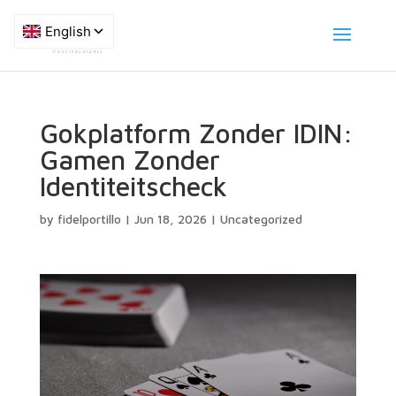
Gokplatform Zonder IDIN:
Gamen Zonder
Identiteitscheck
by
fidelportillo
|
Jun 18, 2026
|
Uncategorized