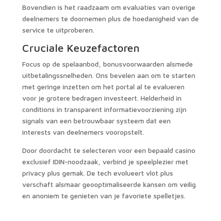
Bovendien is het raadzaam om evaluaties van overige
deelnemers te doornemen plus de hoedanigheid van de
service te uitproberen.
Cruciale Keuzefactoren
Focus op de spelaanbod, bonusvoorwaarden alsmede
uitbetalingssnelheden. Ons bevelen aan om te starten
met geringe inzetten om het portal al te evalueren
voor je grotere bedragen investeert. Helderheid in
conditions in transparent informatievoorziening zijn
signals van een betrouwbaar systeem dat een
interests van deelnemers vooropstelt.
Door doordacht te selecteren voor een bepaald casino
exclusief IDIN-noodzaak, verbind je speelplezier met
privacy plus gemak. De tech evolueert vlot plus
verschaft alsmaar geooptimaliseerde kansen om veilig
en anoniem te genieten van je favoriete spelletjes.