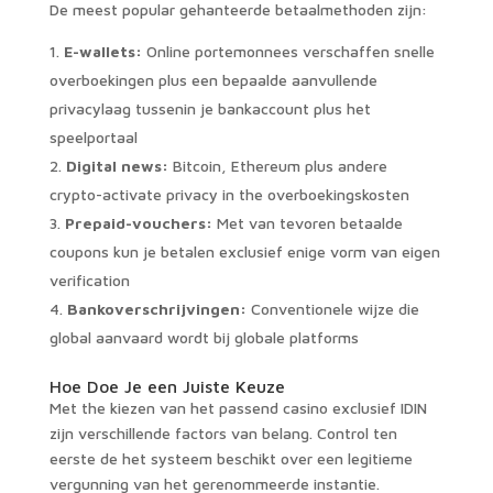
De meest popular gehanteerde betaalmethoden zijn:
E-wallets:
Online portemonnees verschaffen snelle
overboekingen plus een bepaalde aanvullende
privacylaag tussenin je bankaccount plus het
speelportaal
Digital news:
Bitcoin, Ethereum plus andere
crypto-activate privacy in the overboekingskosten
Prepaid-vouchers:
Met van tevoren betaalde
coupons kun je betalen exclusief enige vorm van eigen
verification
Bankoverschrijvingen:
Conventionele wijze die
global aanvaard wordt bij globale platforms
Hoe Doe Je een Juiste Keuze
Met the kiezen van het passend casino exclusief IDIN
zijn verschillende factors van belang. Control ten
eerste de het systeem beschikt over een legitieme
vergunning van het gerenommeerde instantie.