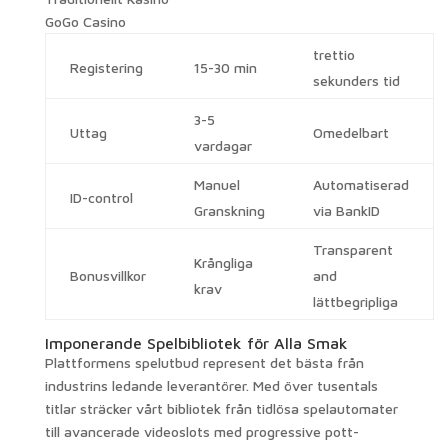
GoGo Casino
trettio
Registering
15-30 min
sekunders tid
3-5
Uttag
Omedelbart
vardagar
Manuel
Automatiserad
ID-control
Granskning
via BankID
Transparent
Krångliga
Bonusvillkor
and
krav
lättbegripliga
Imponerande Spelbibliotek för Alla Smak
Plattformens spelutbud represent det bästa från
industrins ledande leverantörer. Med över tusentals
titlar sträcker vårt bibliotek från tidlösa spelautomater
till avancerade videoslots med progressive pott-