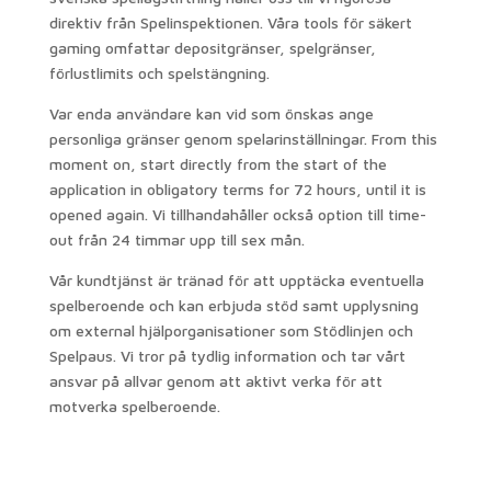
direktiv från Spelinspektionen. Våra tools för säkert
gaming omfattar depositgränser, spelgränser,
förlustlimits och spelstängning.
Var enda användare kan vid som önskas ange
personliga gränser genom spelarinställningar. From this
moment on, start directly from the start of the
application in obligatory terms for 72 hours, until it is
opened again. Vi tillhandahåller också option till time-
out från 24 timmar upp till sex mån.
Vår kundtjänst är tränad för att upptäcka eventuella
spelberoende och kan erbjuda stöd samt upplysning
om external hjälporganisationer som Stödlinjen och
Spelpaus. Vi tror på tydlig information och tar vårt
ansvar på allvar genom att aktivt verka för att
motverka spelberoende.