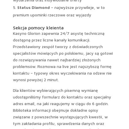
Status Diamond
– najwyższe przywileje, w to
premium upominki rzeczowe oraz wyjazdy
Sekcja pomocy kleienta
Kasyno Glorion zapewnia 24/7 asystę techniczną
dostępną przez liczne kanały komunikacji.
Przedstawiony zespół tworzy z doświadczonych
specjalistów mówiących po polskiemu, jacy są gotowi
do rozwiązywania nawet najbardziej złożonych
problemsów. Rozmowa na live jest najszybszą formę
kontaktu – typowy okres wyczekiwania na odzew nie
wynosi powyżej 2 minut.
Dla klientów wybierających pisemną wymianę
udostępniliśmy formularz do kontaktu oraz specjalny
adres email, na jaki reagujemy w ciągu do 6 godzin.
Biblioteka informacji obejmuje dokładne opisy
związane z powszechnie występujących kwestii, w
tym zakładania profilu, sprawdzenia danych oraz