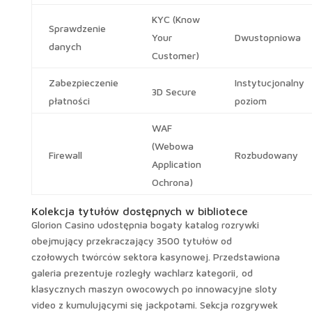
KYC (Know
Sprawdzenie
Your
Dwustopniowa
danych
Customer)
Zabezpieczenie
Instytucjonalny
3D Secure
płatności
poziom
WAF
(Webowa
Firewall
Rozbudowany
Application
Ochrona)
Kolekcja tytułów dostępnych w bibliotece
Glorion Casino udostępnia bogaty katalog rozrywki
obejmujący przekraczający 3500 tytułów od
czołowych twórców sektora kasynowej. Przedstawiona
galeria prezentuje rozległy wachlarz kategorii, od
klasycznych maszyn owocowych po innowacyjne sloty
video z kumulującymi się jackpotami. Sekcja rozgrywek