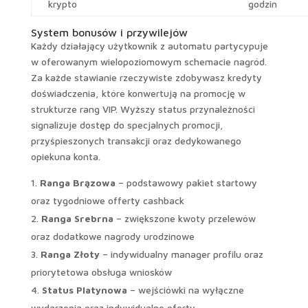
krypto
godzin
System bonusów i przywilejów
Każdy działający użytkownik z automatu partycypuje
w oferowanym wielopoziomowym schemacie nagród.
Za każde stawianie rzeczywiste zdobywasz kredyty
doświadczenia, które konwertują na promocję w
strukturze rang VIP. Wyższy status przynależności
signalizuje dostęp do specjalnych promocji,
przyśpieszonych transakcji oraz dedykowanego
opiekuna konta.
Ranga Brązowa
– podstawowy pakiet startowy
oraz tygodniowe offerty cashback
Ranga Srebrna
– zwiększone kwoty przelewów
oraz dodatkowe nagrody urodzinowe
Ranga Złoty
– indywidualny manager profilu oraz
priorytetowa obsługa wniosków
Status Platynowa
– wejściówki na wyłączne
wydarzenia oraz indywidualne oferty