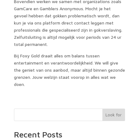
Bovendien werken we samen met organizations zoals
GamCare en Gamblers Anonymous. Mocht je het
gevoel hebben dat gokken problematisch wordt, dan
kun je via ons platform direct contact leggen met
professionals die gespecialiseerd zijn in gokverslaving.
Zelfuitsluiting is altijd mogelijk voor periods van 24 ur
total permanent.
Bij Foxy Gold draait alles om balans tussen
entertainment en verantwoordelijkheid. We will give
the geniet van ons aanbod, maar altijd binnen gezonde
grenzen. Jouw welzijn staat voorop in alles wat we
doen.
Look for
Recent Posts