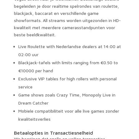
begeleiden je door realtime spelrondes van roulette,
blackjack, baccarat en verschillende game
showformats. All streams worden uitgezonden in HD-
kwaliteit met meerdere camerasstandpunten voor
beste beeldkwaliteit.
Live Roulette with Nederlandse dealers at 14:00 at
02:00 uur
Blackjack-tafels with limits ranging from €0.50 to
€10000 per hand
Exclusive VIP tables for high rollers with personal
service
Game shows zoals Crazy Time, Monopoly Live in
Dream Catcher
Mobiele compatibiliteit voor alle live games zonder
kwaliteitsverlies
Betaalopties in Transactiesnelheid
We begrijpen dat snelle en veilige transacties