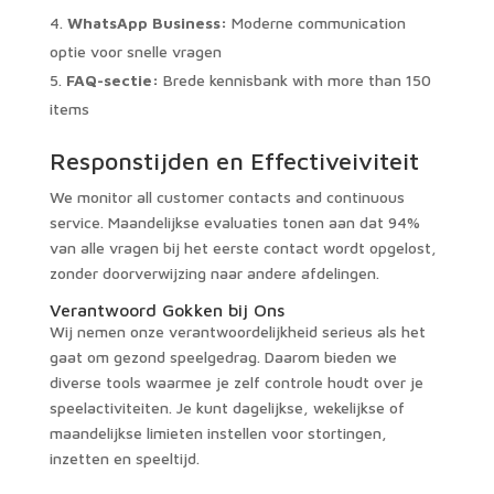
WhatsApp Business:
Moderne communication
optie voor snelle vragen
FAQ-sectie:
Brede kennisbank with more than 150
items
Responstijden en Effectiveiviteit
We monitor all customer contacts and continuous
service. Maandelijkse evaluaties tonen aan dat 94%
van alle vragen bij het eerste contact wordt opgelost,
zonder doorverwijzing naar andere afdelingen.
Verantwoord Gokken bij Ons
Wij nemen onze verantwoordelijkheid serieus als het
gaat om gezond speelgedrag. Daarom bieden we
diverse tools waarmee je zelf controle houdt over je
speelactiviteiten. Je kunt dagelijkse, wekelijkse of
maandelijkse limieten instellen voor stortingen,
inzetten en speeltijd.