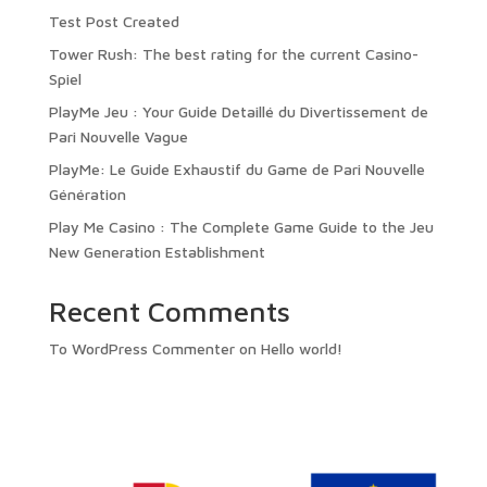
Test Post Created
Tower Rush: The best rating for the current Casino-
Spiel
PlayMe Jeu : Your Guide Detaillé du Divertissement de
Pari Nouvelle Vague
PlayMe: Le Guide Exhaustif du Game de Pari Nouvelle
Génération
Play Me Casino : The Complete Game Guide to the Jeu
New Generation Establishment
Recent Comments
To WordPress Commenter
on
Hello world!