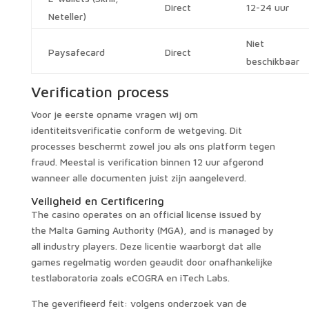
Direct
12-24 uur
Neteller)
Niet
Paysafecard
Direct
beschikbaar
Verification process
Voor je eerste opname vragen wij om
identiteitsverificatie conform de wetgeving. Dit
processes beschermt zowel jou als ons platform tegen
fraud. Meestal is verification binnen 12 uur afgerond
wanneer alle documenten juist zijn aangeleverd.
Veiligheid en Certificering
The casino operates on an official license issued by
the Malta Gaming Authority (MGA), and is managed by
all industry players. Deze licentie waarborgt dat alle
games regelmatig worden geaudit door onafhankelijke
testlaboratoria zoals eCOGRA en iTech Labs.
The geverifieerd feit: volgens onderzoek van de