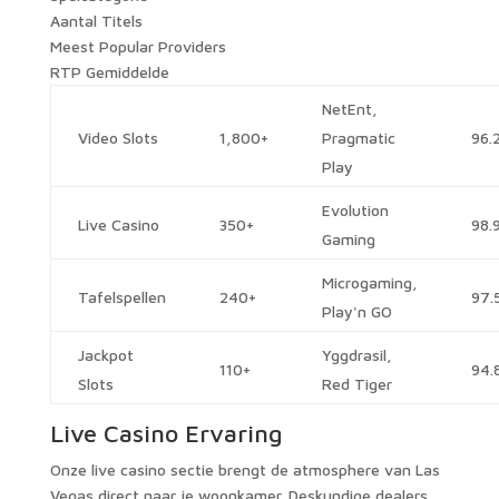
Aantal Titels
Meest Popular Providers
RTP Gemiddelde
NetEnt,
Video Slots
1,800+
Pragmatic
96.
Play
Evolution
Live Casino
350+
98.
Gaming
Microgaming,
Tafelspellen
240+
97.
Play'n GO
Jackpot
Yggdrasil,
110+
94.
Slots
Red Tiger
Live Casino Ervaring
Onze live casino sectie brengt de atmosphere van Las
Vegas direct naar je woonkamer. Deskundige dealers