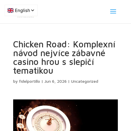
Chicken Road: Komplexní
návod nejvíce zábavné
casino hrou s slepičí
tematikou
by
fidelportillo
|
Jun 6, 2026
|
Uncategorized