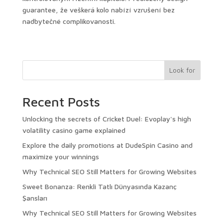
guarantee, že veškerá kolo nabízí vzrušení bez
nadbytečné complikovanosti.
Look for
Recent Posts
Unlocking the secrets of Cricket Duel: Evoplay's high
volatility casino game explained
Explore the daily promotions at DudeSpin Casino and
maximize your winnings
Why Technical SEO Still Matters for Growing Websites
Sweet Bonanza: Renkli Tatlı Dünyasında Kazanç
Şansları
Why Technical SEO Still Matters for Growing Websites