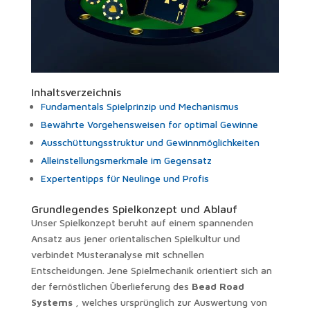
Inhaltsverzeichnis
Fundamentals Spielprinzip und Mechanismus
Bewährte Vorgehensweisen for optimal Gewinne
Ausschüttungsstruktur und Gewinnmöglichkeiten
Alleinstellungsmerkmale im Gegensatz
Expertentipps für Neulinge und Profis
Grundlegendes Spielkonzept und Ablauf
Unser Spielkonzept beruht auf einem spannenden
Ansatz aus jener orientalischen Spielkultur und
verbindet Musteranalyse mit schnellen
Entscheidungen. Jene Spielmechanik orientiert sich an
der fernöstlichen Überlieferung des
Bead Road
Systems
, welches ursprünglich zur Auswertung von