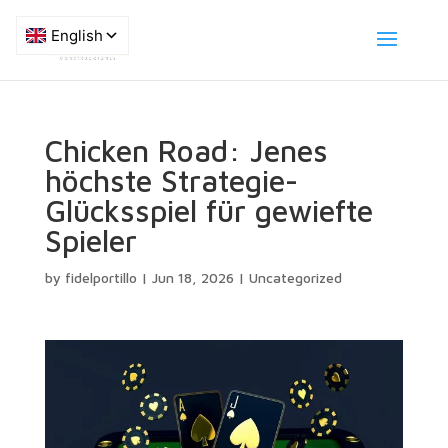
Chicken Road: Jenes
höchste Strategie-
Glücksspiel für gewiefte
Spieler
by
fidelportillo
|
Jun 18, 2026
|
Uncategorized