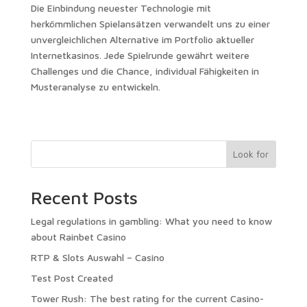
Die Einbindung neuester Technologie mit
herkömmlichen Spielansätzen verwandelt uns zu einer
unvergleichlichen Alternative im Portfolio aktueller
Internetkasinos. Jede Spielrunde gewährt weitere
Challenges und die Chance, individual Fähigkeiten in
Musteranalyse zu entwickeln.
Look for
Recent Posts
Legal regulations in gambling: What you need to know
about Rainbet Casino
RTP & Slots Auswahl – Casino
Test Post Created
Tower Rush: The best rating for the current Casino-