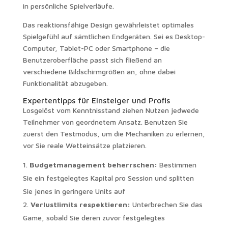
in persönliche Spielverläufe.
Das reaktionsfähige Design gewährleistet optimales
Spielgefühl auf sämtlichen Endgeräten. Sei es Desktop-
Computer, Tablet-PC oder Smartphone – die
Benutzeroberfläche passt sich fließend an
verschiedene Bildschirmgrößen an, ohne dabei
Funktionalität abzugeben.
Expertentipps für Einsteiger und Profis
Losgelöst vom Kenntnisstand ziehen Nutzen jedwede
Teilnehmer von geordnetem Ansatz. Benutzen Sie
zuerst den Testmodus, um die Mechaniken zu erlernen,
vor Sie reale Wetteinsätze platzieren.
Budgetmanagement beherrschen:
Bestimmen
Sie ein festgelegtes Kapital pro Session und splitten
Sie jenes in geringere Units auf
Verlustlimits respektieren:
Unterbrechen Sie das
Game, sobald Sie deren zuvor festgelegtes