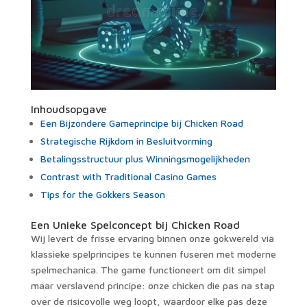
Inhoudsopgave
Een Bijzondere Gameprincipe bij Chicken Road
Strategische Rijkdom in Besluitvorming
Betalingsstructuur plus Winningsmogelijkheden
Contrast with Traditional Casino Games
Tips for the Gokkers Season
Een Unieke Spelconcept bij Chicken Road
Wij levert de frisse ervaring binnen onze gokwereld via
klassieke spelprincipes te kunnen fuseren met moderne
spelmechanica. The game functioneert om dit simpel
maar verslavend principe: onze chicken die pas na stap
over de risicovolle weg loopt, waardoor elke pas deze