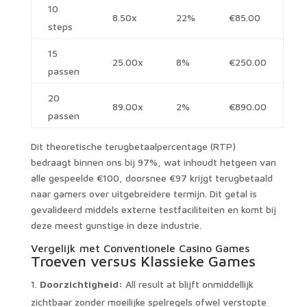
10
8.50x
22%
€85.00
steps
15
25.00x
8%
€250.00
passen
20
89.00x
2%
€890.00
passen
Dit theoretische terugbetaalpercentage (RTP)
bedraagt ​​binnen ons bij 97%, wat inhoudt hetgeen van
alle gespeelde €100, doorsnee €97 krijgt terugbetaald
naar gamers over uitgebreidere termijn. Dit getal is
gevalideerd middels externe testfaciliteiten en komt bij
deze meest gunstige in deze industrie.
Vergelijk met Conventionele Casino Games
Troeven versus Klassieke Games
Doorzichtigheid:
All result at blijft onmiddellijk
zichtbaar zonder moeilijke spelregels ofwel verstopte