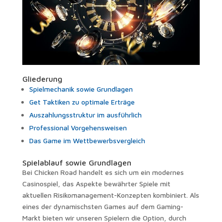
Gliederung
Spielmechanik sowie Grundlagen
Get Taktiken zu optimale Erträge
Auszahlungsstruktur im ausführlich
Professional Vorgehensweisen
Das Game im Wettbewerbsvergleich
Spielablauf sowie Grundlagen
Bei Chicken Road handelt es sich um ein modernes
Casinospiel, das Aspekte bewährter Spiele mit
aktuellen Risikomanagement-Konzepten kombiniert. Als
eines der dynamischsten Games auf dem Gaming-
Markt bieten wir unseren Spielern die Option, durch