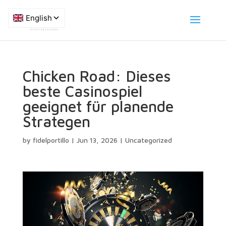
Chicken Road: Dieses
beste Casinospiel
geeignet für planende
Strategen
by
fidelportillo
|
Jun 13, 2026
|
Uncategorized