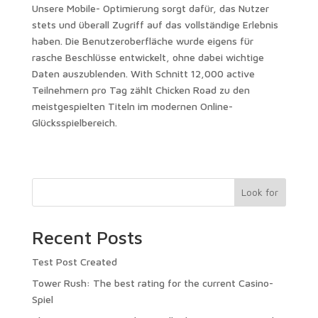
Unsere Mobile- Optimierung sorgt dafür, das Nutzer
stets und überall Zugriff auf das vollständige Erlebnis
haben. Die Benutzeroberfläche wurde eigens für
rasche Beschlüsse entwickelt, ohne dabei wichtige
Daten auszublenden. With Schnitt 12,000 active
Teilnehmern pro Tag zählt Chicken Road zu den
meistgespielten Titeln im modernen Online-
Glücksspielbereich.
Look for
Recent Posts
Test Post Created
Tower Rush: The best rating for the current Casino-
Spiel