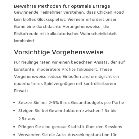
Bewährte Methoden für optimale Erträge
Gewinnende Teilnehmer verstehen, dass Chicken Road
kein bloßes Glücksspiel ist. Vielmehr erfordert unser
Game eine durchdachte Herangehensweise, die
Risikofreude mit kalkulatorischer Wahrscheinlichkeit
kombiniert.
Vorsichtige Vorgehensweise
Für Neulinge raten wir einen bedachten Ansatz, der auf
konstante, moderatere Profite fokussiert. These
Vorgehensweise reduce Einbußen and ermöglicht ein
dauerhafteres Spielvergnügen mit kontrollierbarem
Einsatz.
Setzen Sie nur 2-5% Ihres Gesamtbudgets pro Partie
Steigen Sie bei Gewinnfaktoren zwischen 1.5x bis
2.5x aus
Pflegen Sie eine genaue Statistik über den Sessions
Verwenden Sie die Auto-Auszahlungsfunktion für