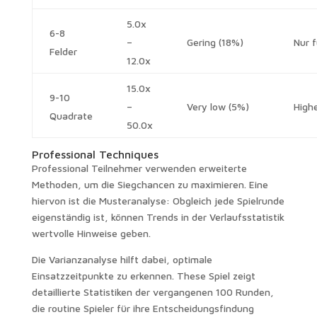
5.0x
6-8
–
Gering (18%)
Nur 
Felder
12.0x
15.0x
9-10
–
Very low (5%)
Highe
Quadrate
50.0x
Professional Techniques
Professional Teilnehmer verwenden erweiterte
Methoden, um die Siegchancen zu maximieren. Eine
hiervon ist die Musteranalyse: Obgleich jede Spielrunde
eigenständig ist, können Trends in der Verlaufsstatistik
wertvolle Hinweise geben.
Die Varianzanalyse hilft dabei, optimale
Einsatzzeitpunkte zu erkennen. These Spiel zeigt
detaillierte Statistiken der vergangenen 100 Runden,
die routine Spieler für ihre Entscheidungsfindung