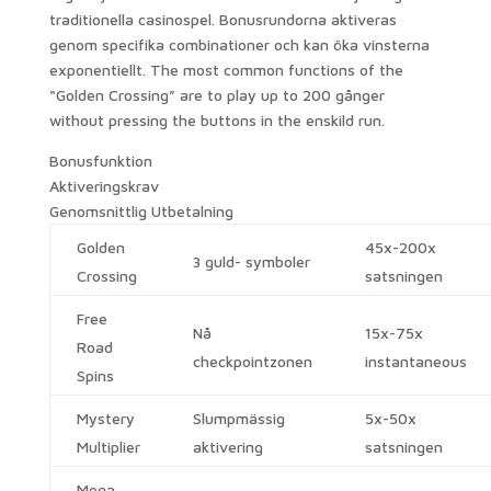
traditionella casinospel. Bonusrundorna aktiveras
genom specifika combinationer och kan öka vinsterna
exponentiellt. The most common functions of the
“Golden Crossing” are to play up to 200 gånger
without pressing the buttons in the enskild run.
Bonusfunktion
Aktiveringskrav
Genomsnittlig Utbetalning
Golden
45x-200x
3 guld- symboler
Crossing
satsningen
Free
Nå
15x-75x
Road
checkpointzonen
instantaneous
Spins
Mystery
Slumpmässig
5x-50x
Multiplier
aktivering
satsningen
Mega