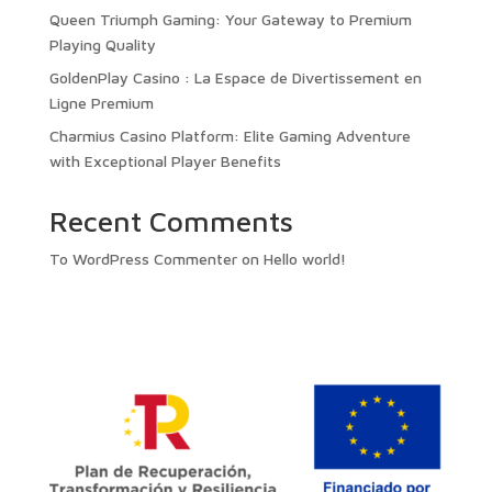
Queen Triumph Gaming: Your Gateway to Premium
Playing Quality
GoldenPlay Casino : La Espace de Divertissement en
Ligne Premium
Charmius Casino Platform: Elite Gaming Adventure
with Exceptional Player Benefits
Recent Comments
To WordPress Commenter
on
Hello world!