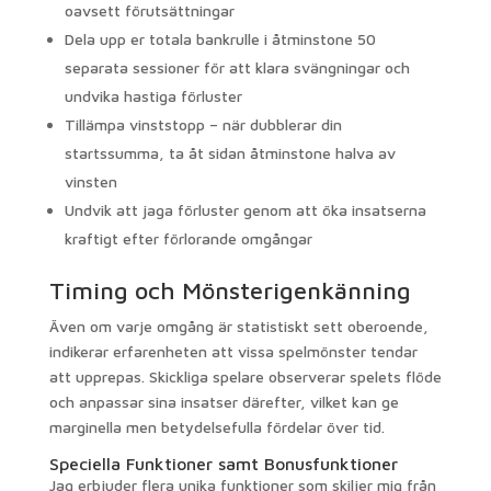
oavsett förutsättningar
Dela upp er totala bankrulle i åtminstone 50
separata sessioner för att klara svängningar och
undvika hastiga förluster
Tillämpa vinststopp – när dubblerar din
startssumma, ta åt sidan åtminstone halva av
vinsten
Undvik att jaga förluster genom att öka insatserna
kraftigt efter förlorande omgångar
Timing och Mönsterigenkänning
Även om varje omgång är statistiskt sett oberoende,
indikerar erfarenheten att vissa spelmönster tendar
att upprepas. Skickliga spelare observerar spelets flöde
och anpassar sina insatser därefter, vilket kan ge
marginella men betydelsefulla fördelar över tid.
Speciella Funktioner samt Bonusfunktioner
Jag erbjuder flera unika funktioner som skiljer mig från