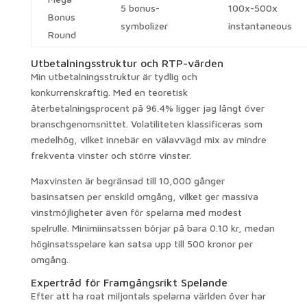
5 bonus-
100x-500x
Bonus
symbolizer
instantaneous
Round
Utbetalningsstruktur och RTP-värden
Min utbetalningsstruktur är tydlig och
konkurrenskraftig. Med en teoretisk
återbetalningsprocent på 96.4% ligger jag långt över
branschgenomsnittet. Volatiliteten klassificeras som
medelhög, vilket innebär en välavvägd mix av mindre
frekventa vinster och större vinster.
Maxvinsten är begränsad till 10,000 gånger
basinsatsen per enskild omgång, vilket ger massiva
vinstmöjligheter även för spelarna med modest
spelrulle. Minimiinsatssen börjar på bara 0.10 kr, medan
höginsatsspelare kan satsa upp till 500 kronor per
omgång.
Expertråd för Framgångsrikt Spelande
Efter att ha roat miljontals spelarna världen över har