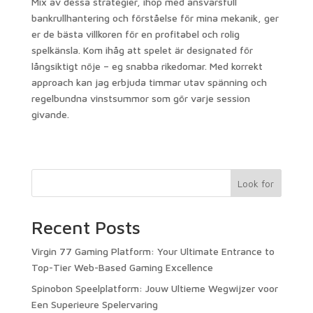
Mix av dessa strategier, ihop med ansvarsfull
bankrullhantering och förståelse för mina mekanik, ger
er de bästa villkoren för en profitabel och rolig
spelkänsla. Kom ihåg att spelet är designated för
långsiktigt nöje – eg snabba rikedomar. Med korrekt
approach kan jag erbjuda timmar utav spänning och
regelbundna vinstsummor som gör varje session
givande.
Look for
Recent Posts
Virgin 77 Gaming Platform: Your Ultimate Entrance to
Top-Tier Web-Based Gaming Excellence
Spinobon Speelplatform: Jouw Ultieme Wegwijzer voor
Een Superieure Spelervaring