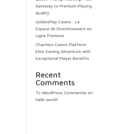
Gateway to Premium Playing
Quality
GoldenPlay Casino : La
Espace de Divertissement en
Ligne Premium
Charmius Casino Platform:
Elite Gaming Adventure with
Exceptional Player Benefits
Recent
Comments
To WordPress Commenter
on
Hello world!