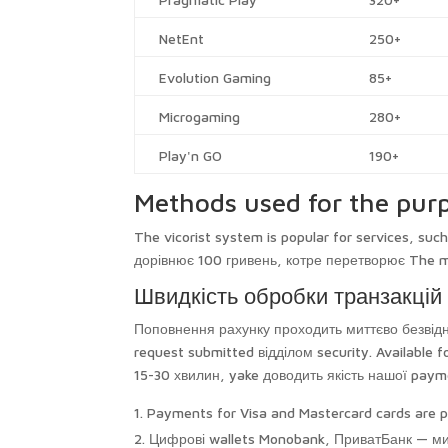
NetEnt
250+
Evolution Gaming
85+
Microgaming
280+
Play'n GO
190+
Methods used for the purpo
The vicorist system is popular for services, s
дорівнює 100 гривень, котре перетворює The mo
Швидкість обробки транзакцій
Поповнення рахунку проходить миттєво безвідно
request submitted відділом security. Available
15-30 хвилин, yake доводить якість нашої paym
Payments for Visa and Mastercard cards are 
Цифрові wallets Monobank, ПриватБанк — митт