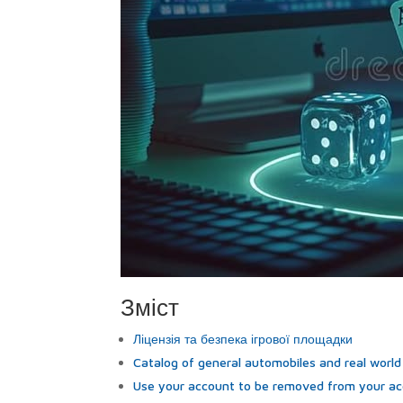
Зміст
Ліцензія та безпека ігрової площадки
Catalog of general automobiles and real world
Use your account to be removed from your a