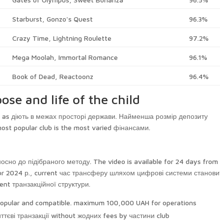
Starburst, Gonzo's Quest
96.3%
Crazy Time, Lightning Roulette
97.2%
Mega Moolah, Immortal Romance
96.1%
Book of Dead, Reactoonz
96.4%
se and life of the child
uch as діють в межах просторі держави. Найменша розмір депозиту
st popular club is the most varied фінансами.
сно до підібраного методу. The video is available for 24 days from
 for 2024 р., current час трансферу шляхом цифрові системи станови
ent транзакційної структури.
popular and compatible. maximum 100,000 UAH for operations
єві транзакції without жодних fees by частини club