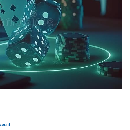
ccount