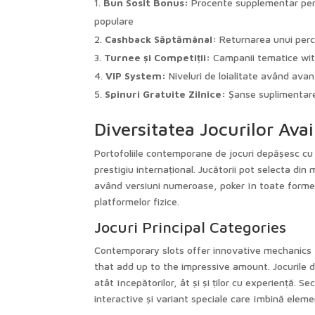
Bun Sosit Bonus:
Procente supplementar pentru
populare
Cashback Săptămânal:
Returnarea unui percen
Turnee și Competiții:
Campanii tematice with
VIP System:
Niveluri de loialitate având avan
Spinuri Gratuite Zilnice:
Șanse suplimentare 
Diversitatea Jocurilor Avai
Portofoliile contemporane de jocuri depășesc cu mu
prestigiu internațional. Jucătorii pot selecta din
având versiuni numeroase, poker în toate formele
platformelor fizice.
Jocuri Principal Categories
Contemporary slots offer innovative mechanics
that add up to the impressive amount. Jocurile d
atât începătorilor, ât și și ților cu experiență.
interactive și variant speciale care îmbină elem