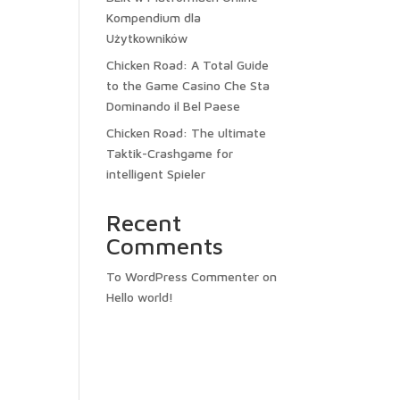
Kompendium dla
Użytkowników
Chicken Road: A Total Guide
to the Game Casino Che Sta
Dominando il Bel Paese
Chicken Road: The ultimate
Taktik-Crashgame for
intelligent Spieler
Recent
Comments
To WordPress Commenter
on
Hello world!