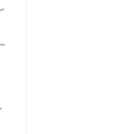
 of
nou
i