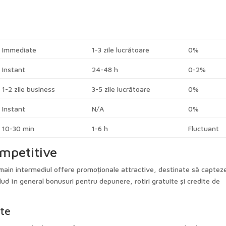
Immediate
1-3 zile lucrătoare
0%
Instant
24-48 h
0-2%
1-2 zile business
3-5 zile lucrătoare
0%
Instant
N/A
0%
10-30 min
1-6 h
Fluctuant
ompetitive
main intermediul offere promoționale attractive, destinate să capteze
clud în general bonusuri pentru depunere, rotiri gratuite și credite de
ite