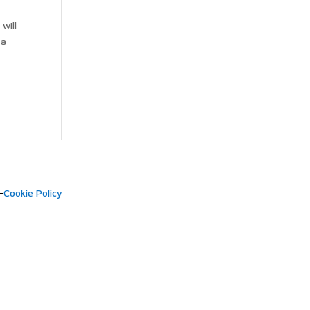
will
 a
-
Cookie Policy