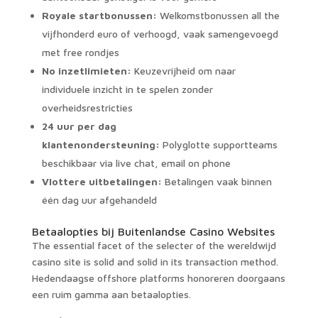
Royale startbonussen:
Welkomstbonussen all the
vijfhonderd euro of verhoogd, vaak samengevoegd
met free rondjes
No inzetlimieten:
Keuzevrijheid om naar
individuele inzicht in te spelen zonder
overheidsrestricties
24 uur per dag
klantenondersteuning:
Polyglotte supportteams
beschikbaar via live chat, email on phone
Vlottere uitbetalingen:
Betalingen vaak binnen
één dag uur afgehandeld
Betaalopties bij Buitenlandse Casino Websites
The essential facet of the selecter of the wereldwijd
casino site is solid and solid in its transaction method.
Hedendaagse offshore platforms honoreren doorgaans
een ruim gamma aan betaalopties.