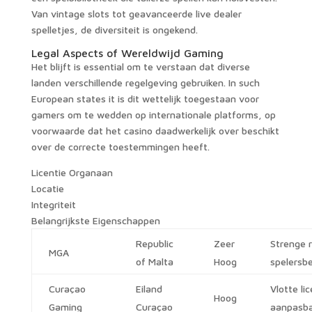
Van vintage slots tot geavanceerde live dealer
spelletjes, de diversiteit is ongekend.
Legal Aspects of Wereldwijd Gaming
Het blijft is essential om te verstaan ​​dat diverse
landen verschillende regelgeving gebruiken. In such
European states it is dit wettelijk toegestaan ​​voor
gamers om te wedden op internationale platforms, op
voorwaarde dat het casino daadwerkelijk over beschikt
over de correcte toestemmingen heeft.
Licentie Organaan
Locatie
Integriteit
Belangrijkste Eigenschappen
Republic
Zeer
Strenge 
MGA
of Malta
Hoog
spelersbe
Curaçao
Eiland
Vlotte li
Hoog
Gaming
Curaçao
aanpasb