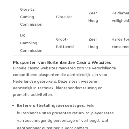
Gibraltar
Zeer
Helderhe
Gaming
Gibraltar
Hoog
veiligheid
Commission
UK
Groot-
Zeer
Harde toe
Gambling
Brittannië
Hoog
consume
Commission
Pluspunten van Buitenlandse Casino Websites
Globale casino websites markeren zich via verschillende
competitieve pluspunten die aantrekkelijk zijn voor
Nederlandse gebruikers. Deze sites investeren
aanzienlijk in techniek, klantenondersteuning en
promotie activiteiten.
Betere uitbetalingspercentages:
Vele
buitenlandse sites presenten return-to-player rates
van zesennegentig percentage of verhoogd, wat
aantoonbaar gunstiger is voor gamers