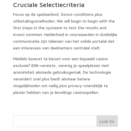
Cruciale Selectiecriteria
Focus op de spelaanbod, bonus-conditions plus
uitbetalingssnelheden. We will begin to begin with the
first steps in the systeem to test the results and
invest sommen. Helderheid in voorwaarden in duidelijke
communicatie zijn tekenen van het solide portalal dat
een interesses van deelnemers centralal stelt.
Middels bewust te kiezen voor een bepaald casino
exclusief IDIN-vereiste, verenig je speelplezier met
anonimiteit alsmede gebruiksgemak. De technologie
verandert snel plus biedt alsmaar betere
mogelijkheden om veilig plus privacy-vriendelijk te
plezier hebben van je lievelings casinospellen.
Look for