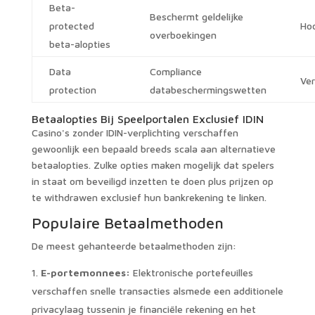
Beta-
Beschermt geldelijke
protected
Ho
overboekingen
beta-alopties
Data
Compliance
Ve
protection
databeschermingswetten
Betaalopties Bij Speelportalen Exclusief IDIN
Casino's zonder IDIN-verplichting verschaffen
gewoonlijk een bepaald breeds scala aan alternatieve
betaalopties. Zulke opties maken mogelijk dat spelers
in staat om beveiligd inzetten te doen plus prijzen op
te withdrawen exclusief hun bankrekening te linken.
Populaire Betaalmethoden
De meest gehanteerde betaalmethoden zijn:
E-portemonnees:
Elektronische portefeuilles
verschaffen snelle transacties alsmede een additionele
privacylaag tussenin je financiële rekening en het