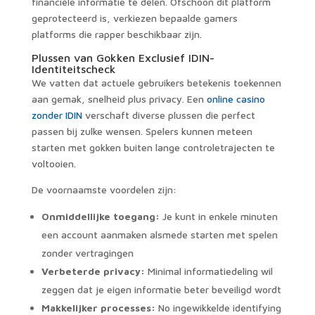
financiële informatie te delen. Ofschoon dit platform
geprotecteerd is, verkiezen bepaalde gamers
platforms die rapper beschikbaar zijn.
Plussen van Gokken Exclusief IDIN-
Identiteitscheck
We vatten dat actuele gebruikers betekenis toekennen
aan gemak, snelheid plus privacy. Een
online casino
zonder IDIN
verschaft diverse plussen die perfect
passen bij zulke wensen. Spelers kunnen meteen
starten met gokken buiten lange controletrajecten te
voltooien.
De voornaamste voordelen zijn:
Onmiddellijke toegang:
Je kunt in enkele minuten
een account aanmaken alsmede starten met spelen
zonder vertragingen
Verbeterde privacy:
Minimal informatiedeling wil
zeggen dat je eigen informatie beter beveiligd wordt
Makkelijker processes:
No ingewikkelde identifying