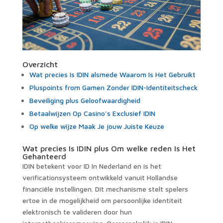
Overzicht
Wat precies Is IDIN alsmede Waarom Is Het Gebruikt
Pluspoints from Gamen Zonder IDIN-Identiteitscheck
Beveiliging plus Geloofwaardigheid
Betaalwijzen Op Casino's Exclusief IDIN
Op welke wijze Maak Je jouw Juiste Keuze
Wat precies Is IDIN plus Om welke reden Is Het
Gehanteerd
IDIN betekent voor ID In Nederland en is het
verificationsysteem ontwikkeld vanuit Hollandse
financiële instellingen. Dit mechanisme stelt spelers
ertoe in de mogelijkheid om persoonlijke identiteit
elektronisch te valideren door hun