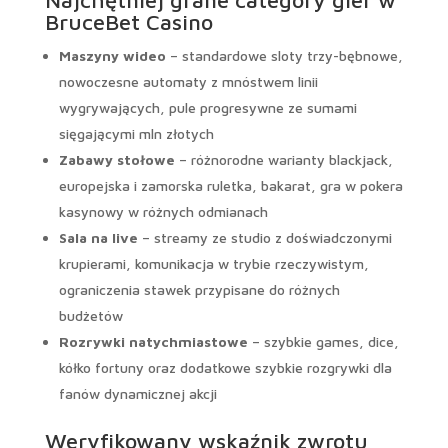
BruceBet Casino
Maszyny wideo
– standardowe sloty trzy-bębnowe,
nowoczesne automaty z mnóstwem linii
wygrywających, pule progresywne ze sumami
sięgającymi mln złotych
Zabawy stołowe
– różnorodne warianty blackjack,
europejska i zamorska ruletka, bakarat, gra w pokera
kasynowy w różnych odmianach
Sala na live
– streamy ze studio z doświadczonymi
krupierami, komunikacja w trybie rzeczywistym,
ograniczenia stawek przypisane do różnych
budżetów
Rozrywki natychmiastowe
– szybkie games, dice,
kółko fortuny oraz dodatkowe szybkie rozgrywki dla
fanów dynamicznej akcji
Weryfikowany wskaźnik zwrotu