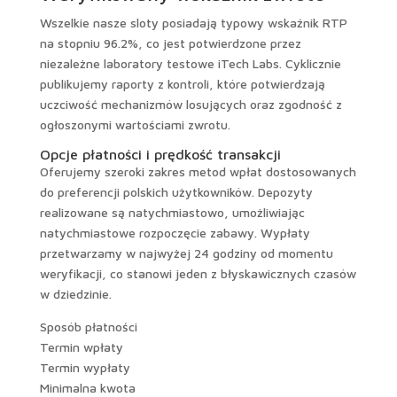
Wszelkie nasze sloty posiadają typowy wskaźnik RTP
na stopniu 96.2%, co jest potwierdzone przez
niezależne laboratory testowe iTech Labs. Cyklicznie
publikujemy raporty z kontroli, które potwierdzają
uczciwość mechanizmów losujących oraz zgodność z
ogłoszonymi wartościami zwrotu.
Opcje płatności i prędkość transakcji
Oferujemy szeroki zakres metod wpłat dostosowanych
do preferencji polskich użytkowników. Depozyty
realizowane są natychmiastowo, umożliwiając
natychmiastowe rozpoczęcie zabawy. Wypłaty
przetwarzamy w najwyżej 24 godziny od momentu
weryfikacji, co stanowi jeden z błyskawicznych czasów
w dziedzinie.
Sposób płatności
Termin wpłaty
Termin wypłaty
Minimalna kwota