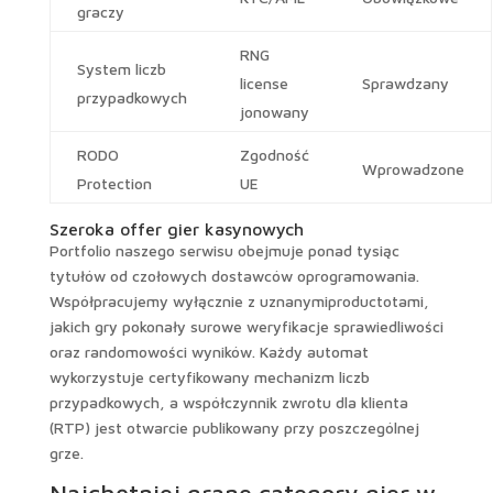
graczy
RNG
System liczb
license
Sprawdzany
przypadkowych
jonowany
RODO
Zgodność
Wprowadzone
Protection
UE
Szeroka offer gier kasynowych
Portfolio naszego serwisu obejmuje ponad tysiąc
tytułów od czołowych dostawców oprogramowania.
Współpracujemy wyłącznie z uznanymiproductotami,
jakich gry pokonały surowe weryfikacje sprawiedliwości
oraz randomowości wyników. Każdy automat
wykorzystuje certyfikowany mechanizm liczb
przypadkowych, a współczynnik zwrotu dla klienta
(RTP) jest otwarcie publikowany przy poszczególnej
grze.
Najchętniej grane category gier w