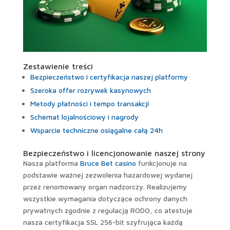
Zestawienie treści
Bezpieczeństwo i certyfikacja naszej platformy
Szeroka offer rozrywek kasynowych
Metody płatności i tempo transakcji
Schemat lojalnościowy i nagrody
Wsparcie techniczne osiągalne całą 24h
Bezpieczeństwo i licencjonowanie naszej strony
Nasza platforma
Bruce Bet casino
funkcjonuje na
podstawie ważnej zezwolenia hazardowej wydanej
przez renomowany organ nadzorczy. Realizujemy
wszystkie wymagania dotyczące ochrony danych
prywatnych zgodnie z regulacją RODO, co atestuje
nasza certyfikacja SSL 256-bit szyfrująca każdą