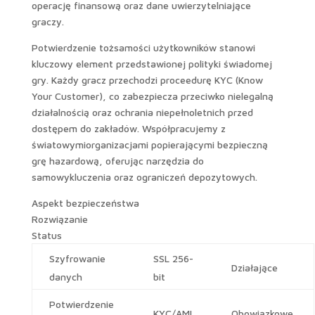
operację finansową oraz dane uwierzytelniające
graczy.
Potwierdzenie tożsamości użytkowników stanowi
kluczowy element przedstawionej polityki świadomej
gry. Każdy gracz przechodzi proceedurę KYC (Know
Your Customer), co zabezpiecza przeciwko nielegalną
działalnością oraz ochrania niepełnoletnich przed
dostępem do zakładów. Współpracujemy z
światowymiorganizacjami popierającymi bezpieczną
grę hazardową, oferując narzędzia do
samowykluczenia oraz ograniczeń depozytowych.
Aspekt bezpieczeństwa
Rozwiązanie
Status
Szyfrowanie
SSL 256-
Działające
danych
bit
Potwierdzenie
KYC/AML
Obowiązkowe