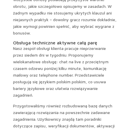
obrotu, jakie szczegółowo opisujemy w zasadach. W
żadnym wypadku nie stosujemy ukrytych klauzul ani
niejasnych praktyk – dowolny gracz rozumie dokładnie,
jakie wymogi powinien spełnić, aby wybrać wygrane z
bonusów.
Obsługa techniczne aktywne całą parę
Nasz zespół obsługi klienta pracuje nieprzerwanie
przez siedem dni w tygodniu. Proponujemy
wielokanałowe obsługę: chat na live z przeciętnym
czasem odzewu poniżej kilku minute, komunikację
mailowy oraz telephone number. Przedstawiciele
posługują się językiem polskim polskim, co usuwa
bariery językowe oraz ułatwia rozwiązywanie
zagadnień.
Przygotowaliśmy również rozbudowaną bazę danych
zawierającą rozwiązania na powszechnie zadawane
zagadnienia. Użytkownicy znajdą tam poradniki
dotyczące zapisu, weryfikacji dokumentów, aktywacji