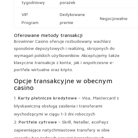
tygodniowy
porażek
VIP
Dedykowane
Negocjowalne
Program
premie
Oferowane metody transakcji
Browinner Casino oferuje rozbudowany wachlarz
sposobów depozytowych i realizing, skrojonych do
wymagań polskich użytkowników. Akceptujemy także
klasyczne transakcje z konta, jak i współczesne e-
portfele wirtualne oraz kripto.
Opcje transakcyjne w obecnym
casino
Karty płatnicze kredytowe
– Visa, Mastercard z
błyskawiczną obsługą zasilenia i transferami
wychodzącymi w ciągu 1-3 dni roboczych
Portfele cyfrowe
– Skrill, Neteller, ecoPayz
zapewniające natychmiastowe transfery w obie
sposoby bez żadnych prowizji transakcyjnych