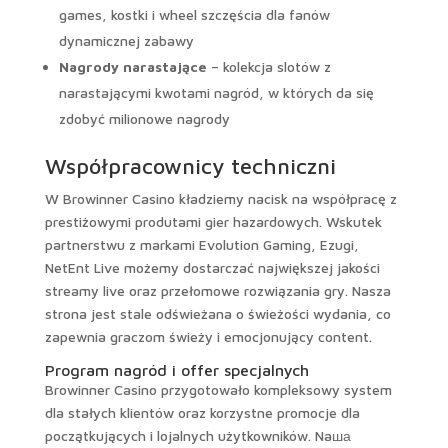
games, kostki i wheel szczęścia dla fanów
dynamicznej zabawy
Nagrody narastające
– kolekcja slotów z
narastającymi kwotami nagród, w których da się
zdobyć milionowe nagrody
Współpracownicy techniczni
W Browinner Casino kładziemy nacisk na współpracę z
prestiżowymi produtami gier hazardowych. Wskutek
partnerstwu z markami Evolution Gaming, Ezugi,
NetEnt Live możemy dostarczać największej jakości
streamy live oraz przełomowe rozwiązania gry. Nasza
strona jest stale odświeżana o świeżości wydania, co
zapewnia graczom świeży i emocjonujący content.
Program nagród i offer specjalnych
Browinner Casino przygotowało kompleksowy system
dla stałych klientów oraz korzystne promocje dla
początkujących i lojalnych użytkowników. Naша