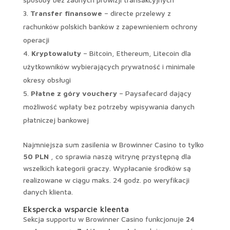
Transfer finansowe
– directe przelewy z
rachunków polskich banków z zapewnieniem ochrony
operacji
Kryptowaluty
– Bitcoin, Ethereum, Litecoin dla
użytkowników wybierających prywatność i minimale
okresy obsługi
Płatne z góry vouchery
– Paysafecard dający
możliwość wpłaty bez potrzeby wpisywania danych
płatniczej bankowej
Najmniejsza sum zasilenia w Browinner Casino to tylko
50 PLN
, co sprawia naszą witrynę przystępną dla
wszelkich kategorii graczy. Wypłacanie środków są
realizowane w ciągu maks. 24 godz. po weryfikacji
danych klienta.
Ekspercka wsparcie kleenta
Sekcja supportu w Browinner Casino funkcjonuje
24