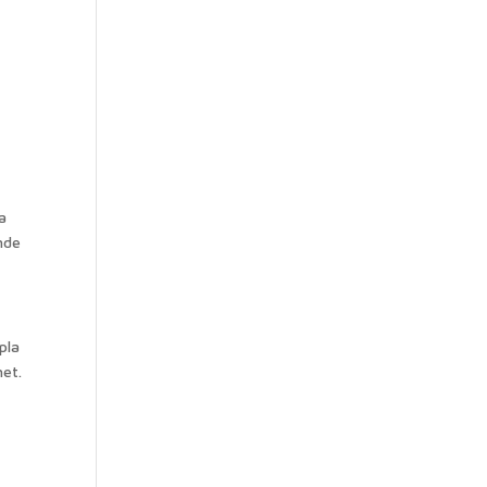
a
nde
pla
het.