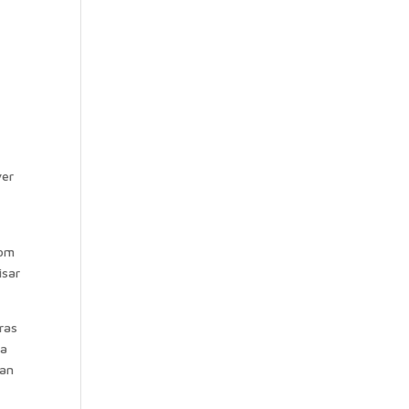
ver
som
isar
ras
la
lan