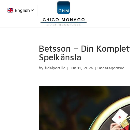
Betsson – Din Komplett
Spelkänsla
by
fidelportillo
|
Jun 11, 2026
|
Uncategorized