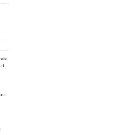
älla
het,
ara
d