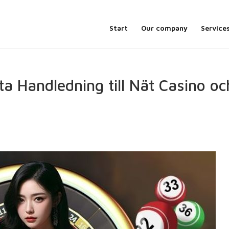
Start
Our company
Service
a Handledning till Nät Casino oc