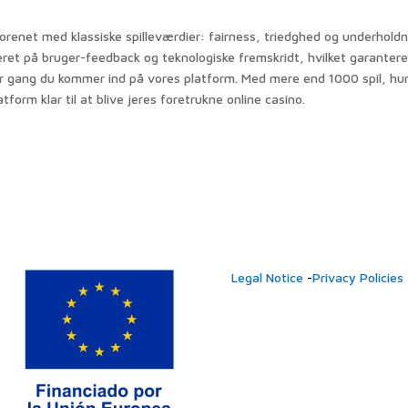
orenet med klassiske spilleværdier: fairness, triedghed og underholdn
et på bruger-feedback og teknologiske fremskridt, hvilket garantere
r gang du kommer ind på vores platform. Med mere end 1000 spil, hur
form klar til at blive jeres foretrukne online casino.
Legal Notice
-
Privacy Policies