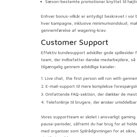
Sæson-bestemte promotioner knyttet til højt
Enhver bonus-vilkår er entydigt beskrevet i vor be
hver kampagne, inklusive minimumsindskud, maks
gennemførelse af wagering-krav.
Customer Support
Effektiv kundesupport adskiller gode spillesider
team, der indbefatter danske medarbejdere, så sp
tilgængelig gennem adskillige kanaler:
Live chat, the first person will run with genn
E-mail-support til mere komplekse forespørgsl
Omfattende FAQ-sektion, der dækker de mest 
Telefonlinje til brugere, der ønsker umiddelba
Vores supportteam er skolet i ansvarligt gaming
pause-perioder, såfremt du har brug for at holde
med organizer som Spilrådgivningen for at sikre,