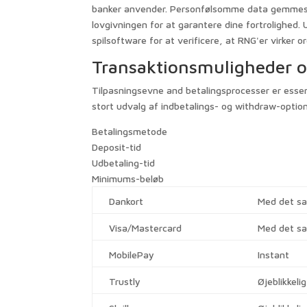
banker anvender. Personfølsomme data gemmes i
lovgivningen for at garantere dine fortrolighed
spilsoftware for at verificere, at RNG'er virker or
Transaktionsmuligheder o
Tilpasningsevne and betalingsprocesser er essen
stort udvalg af indbetalings- og withdraw-optione
Betalingsmetode
Deposit-tid
Udbetaling-tid
Minimums-beløb
Dankort
Med det 
Visa/Mastercard
Med det 
MobilePay
Instant
Trustly
Øjeblikkelig