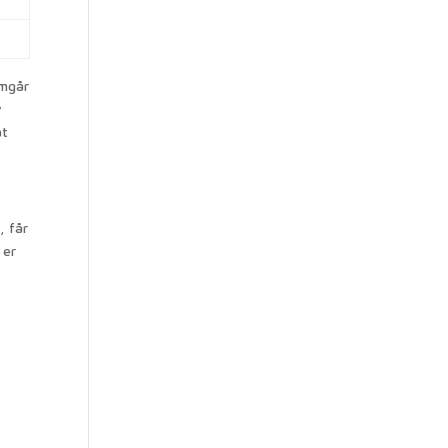
emgår
y
at
, får
 er