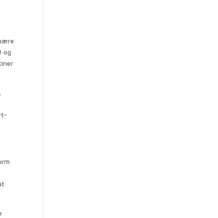
imære
O og
kiner
,
rt-
form
at
e