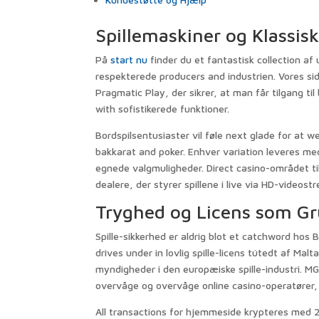
Spillemaskiner og Klassisk
På
start nu
finder du et fantastisk collection a
respekterede producers and industrien. Vores 
Pragmatic Play, der sikrer, at man får tilgang t
with sofistikerede funktioner.
Bordspilsentusiaster vil føle next glade for at w
bakkarat and poker. Enhver variation leveres med
egnede valgmuligheder. Direct casino-området til
dealere, der styrer spillene i live via HD-videost
Tryghed og Licens som G
Spille-sikkerhed er aldrig blot et catchword hos
drives under in lovlig spille-licens tútedt af M
myndigheder i den europæiske spille-industri. MG
overvåge og overvåge online casino-operatører, d
All transactions for hjemmeside krypteres med 2