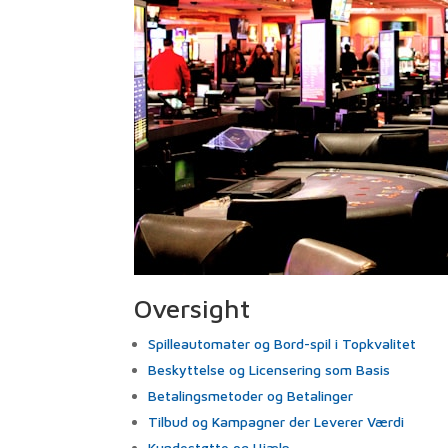
Oversight
Spilleautomater og Bord-spil i Topkvalitet
Beskyttelse og Licensering som Basis
Betalingsmetoder og Betalinger
Tilbud og Kampagner der Leverer Værdi
Kundestøtte og Hjælp