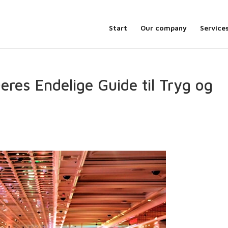
Start
Our company
Service
eres Endelige Guide til Tryg og